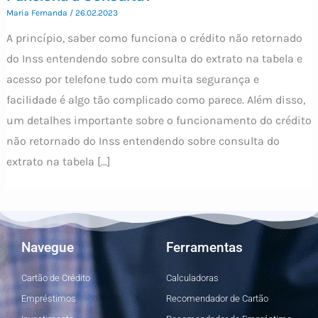
Maria Fernanda
/
26.02.2023
A princípio, saber como funciona o crédito não retornado
do Inss entendendo sobre consulta do extrato na tabela e
acesso por telefone tudo com muita segurança e
facilidade é algo tão complicado como parece. Além disso,
um detalhes importante sobre o funcionamento do crédito
não retornado do Inss entendendo sobre consulta do
extrato na tabela […]
Navegue
Ferramentas
Cartão de Crédito
Calculadoras
Empréstimos
Recomendador de Cartão