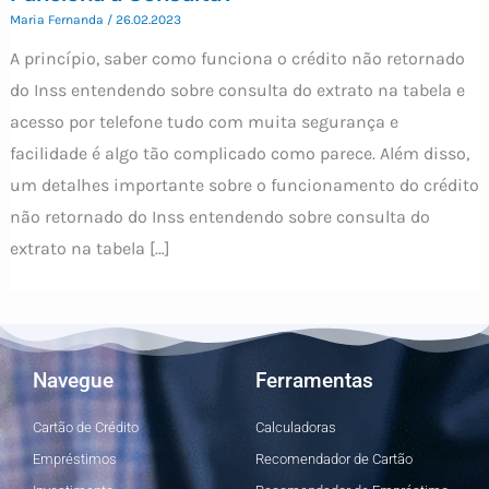
Maria Fernanda
/
26.02.2023
A princípio, saber como funciona o crédito não retornado
do Inss entendendo sobre consulta do extrato na tabela e
acesso por telefone tudo com muita segurança e
facilidade é algo tão complicado como parece. Além disso,
um detalhes importante sobre o funcionamento do crédito
não retornado do Inss entendendo sobre consulta do
extrato na tabela […]
Navegue
Ferramentas
Cartão de Crédito
Calculadoras
Empréstimos
Recomendador de Cartão