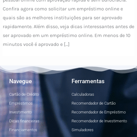
Confira agora como solicitar um empréstimo online e
quais são as melhores instituições para ser aprovado
rapidamente. Além disso, veja dicas interessantes antes de
ser aprovado em um empréstimo online. Em menos de 10
minutos você é aprovado e […]
Navegue
Ferramentas
Cartão de Crédito
Calculadoras
Empréstimos
Recomendador de Cartão
Investimento
Recomendador de Empréstimo
Dicas financeiras
Recomendador de Investimento
Financiamentos
Simuladores