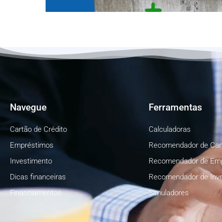
Navegue
Ferramentas
Cartão de Crédito
Calculadoras
Empréstimos
Recomendador de Car
Investimento
Recomendador de Em
Dicas financeiras
Recomendador de Inv
Financiamentos
Simuladores