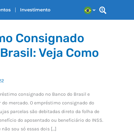
entos
Investimento
mo Consignado
Brasil: Veja Como
22
éstimo consignado no Banco do Brasil e
r do mercado. O empréstimo consignado do
ujas parcelas são debitadas direto da folha de
nefício do aposentado ou beneficiário do INSS.
 não sou só essas dois […]