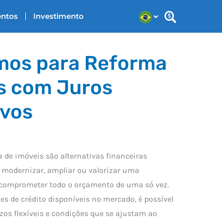
entos
Investimento
mos para Reforma
s com Juros
ivos
de imóveis são alternativas financeiras
 modernizar, ampliar ou valorizar uma
 comprometer todo o orçamento de uma só vez.
s de crédito disponíveis no mercado, é possível
os flexíveis e condições que se ajustam ao