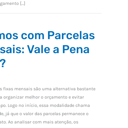
pagamento […]
mos com Parcelas
sais: Vale a Pena
?
 fixas mensais são uma alternativa bastante
a organizar melhor o orçamento e evitar
mpo. Logo no início, essa modalidade chama
de, já que o valor das parcelas permanece o
to. Ao analisar com mais atenção, os