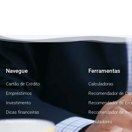
Navegue
Ferramentas
Cartão de Crédito
Calculadoras
Empréstimos
Recomendador de Car
Investimento
Recomendador de Em
Dicas financeiras
Recomendador de Inv
Financiamentos
Simuladores