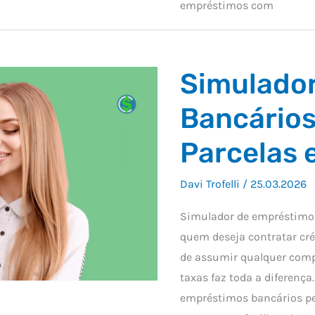
empréstimos com
Simulado
Bancários
Parcelas 
Davi Trofelli
/
25.03.2026
Simulador de empréstimos
quem deseja contratar cr
de assumir qualquer compr
taxas faz toda a diferença
empréstimos bancários per