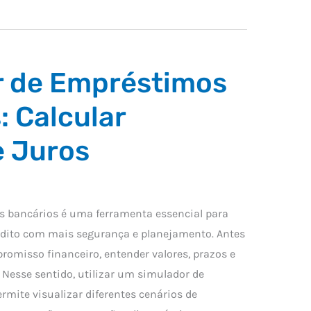
r de Empréstimos
: Calcular
e Juros
 bancários é uma ferramenta essencial para
édito com mais segurança e planejamento. Antes
omisso financeiro, entender valores, prazos e
. Nesse sentido, utilizar um simulador de
mite visualizar diferentes cenários de