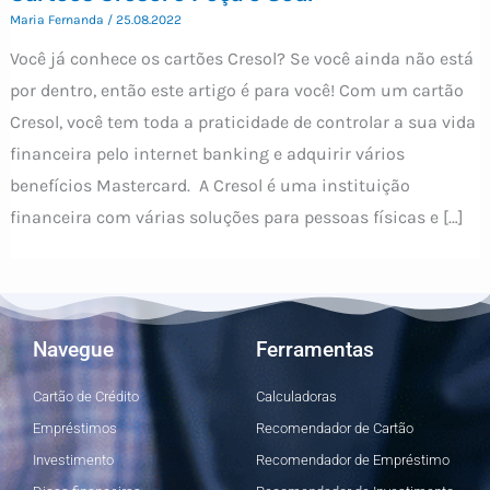
Maria Fernanda
/
25.08.2022
Você já conhece os cartões Cresol? Se você ainda não está
por dentro, então este artigo é para você! Com um cartão
Cresol, você tem toda a praticidade de controlar a sua vida
financeira pelo internet banking e adquirir vários
benefícios Mastercard. A Cresol é uma instituição
financeira com várias soluções para pessoas físicas e […]
Navegue
Ferramentas
Cartão de Crédito
Calculadoras
Empréstimos
Recomendador de Cartão
Investimento
Recomendador de Empréstimo