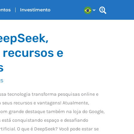
entos
Investimento
eepSeek,
s recursos e
s
25
sa tecnologia transforma pesquisas online e
eja seus recursos e vantagens! Atualmente,
 com grande destaque também na loja do Google,
s está conquistando espaço e desafiando
rtificial. O que é DeepSeek? Você pode estar se