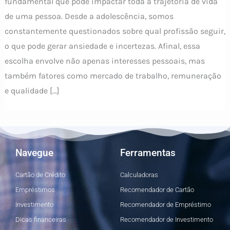
fundamental que pode impactar toda a trajetória de vida
de uma pessoa. Desde a adolescência, somos
constantemente questionados sobre qual profissão seguir,
o que pode gerar ansiedade e incertezas. Afinal, essa
escolha envolve não apenas interesses pessoais, mas
também fatores como mercado de trabalho, remuneração
e qualidade […]
Navegue
Ferramentas
Cartão de Crédito
Calculadoras
Empréstimos
Recomendador de Cartão
Investimento
Recomendador de Empréstimo
Dicas financeiras
Recomendador de Investimento