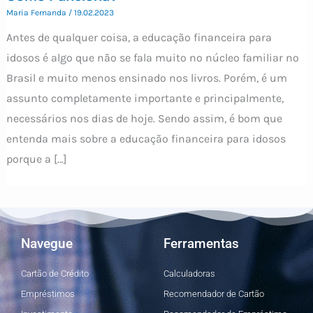
Maria Fernanda
/
19.02.2023
Antes de qualquer coisa, a educação financeira para
idosos é algo que não se fala muito no núcleo familiar no
Brasil e muito menos ensinado nos livros. Porém, é um
assunto completamente importante e principalmente,
necessários nos dias de hoje. Sendo assim, é bom que
entenda mais sobre a educação financeira para idosos
porque a […]
Navegue
Ferramentas
Cartão de Crédito
Calculadoras
Empréstimos
Recomendador de Cartão