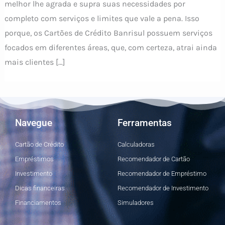
melhor lhe agrada e supra suas necessidades por
completo com serviços e limites que vale a pena. Isso
porque, os Cartões de Crédito Banrisul possuem serviços
focados em diferentes áreas, que, com certeza, atrai ainda
mais clientes […]
Navegue
Ferramentas
Cartão de Crédito
Calculadoras
Empréstimos
Recomendador de Cartão
Investimento
Recomendador de Empréstimo
Dicas financeiras
Recomendador de Investimento
Financiamentos
Simuladores