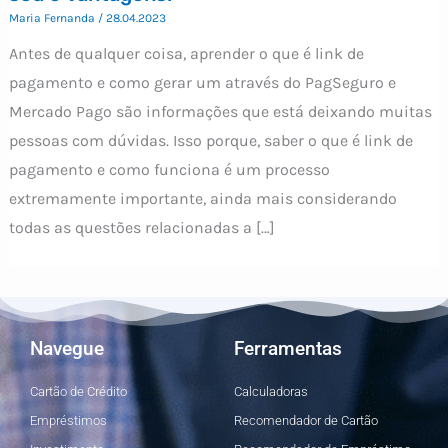
Maria Fernanda
/
28.04.2023
Antes de qualquer coisa, aprender o que é link de
pagamento e como gerar um através do PagSeguro e
Mercado Pago são informações que está deixando muitas
pessoas com dúvidas. Isso porque, saber o que é link de
pagamento e como funciona é um processo
extremamente importante, ainda mais considerando
todas as questões relacionadas a […]
Navegue
Ferramentas
Cartão de Crédito
Calculadoras
Empréstimos
Recomendador de Cartão