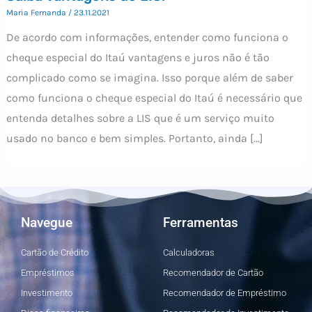
Maria Fernanda
/
23.11.2021
De acordo com informações, entender como funciona o
cheque especial do Itaú vantagens e juros não é tão
complicado como se imagina. Isso porque além de saber
como funciona o cheque especial do Itaú é necessário que
entenda detalhes sobre a LIS que é um serviço muito
usado no banco e bem simples. Portanto, ainda […]
Navegue
Ferramentas
Cartão de Crédito
Calculadoras
Empréstimos
Recomendador de Cartão
Investimento
Recomendador de Empréstimo