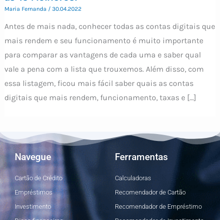
Maria Fernanda
/
30.04.2022
Antes de mais nada, conhecer todas as contas digitais que
mais rendem e seu funcionamento é muito importante
para comparar as vantagens de cada uma e saber qual
vale a pena com a lista que trouxemos. Além disso, com
essa listagem, ficou mais fácil saber quais as contas
digitais que mais rendem, funcionamento, taxas e […]
Navegue
Ferramentas
Cartão de Crédito
Calculadoras
Empréstimos
Recomendador de Cartão
Investimento
Recomendador de Empréstimo