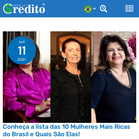
Ir
para
o
conteúdo
out
11
2021
Conheça a lista das 10 Mulheres Mais Ricas
do Brasil e Quais São Elas!