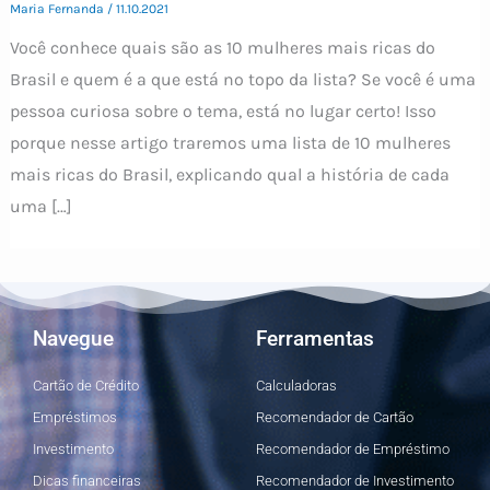
Maria Fernanda
/
11.10.2021
Você conhece quais são as 10 mulheres mais ricas do
Brasil e quem é a que está no topo da lista? Se você é uma
pessoa curiosa sobre o tema, está no lugar certo! Isso
porque nesse artigo traremos uma lista de 10 mulheres
mais ricas do Brasil, explicando qual a história de cada
uma […]
Navegue
Ferramentas
Cartão de Crédito
Calculadoras
Empréstimos
Recomendador de Cartão
Investimento
Recomendador de Empréstimo
Dicas financeiras
Recomendador de Investimento