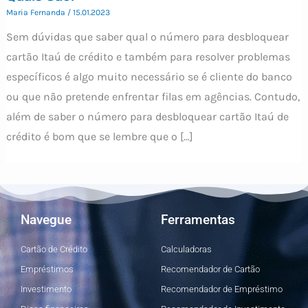
Maria Fernanda
/
15.01.2023
Sem dúvidas que saber qual o número para desbloquear
cartão Itaú de crédito e também para resolver problemas
específicos é algo muito necessário se é cliente do banco
ou que não pretende enfrentar filas em agências. Contudo,
além de saber o número para desbloquear cartão Itaú de
crédito é bom que se lembre que o […]
Navegue
Ferramentas
Cartão de Crédito
Calculadoras
Empréstimos
Recomendador de Cartão
Investimento
Recomendador de Empréstimo