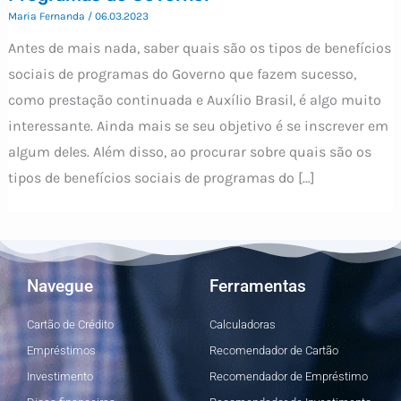
Maria Fernanda
/
06.03.2023
Antes de mais nada, saber quais são os tipos de benefícios
sociais de programas do Governo que fazem sucesso,
como prestação continuada e Auxílio Brasil, é algo muito
interessante. Ainda mais se seu objetivo é se inscrever em
algum deles. Além disso, ao procurar sobre quais são os
tipos de benefícios sociais de programas do […]
Navegue
Ferramentas
Cartão de Crédito
Calculadoras
Empréstimos
Recomendador de Cartão
Investimento
Recomendador de Empréstimo