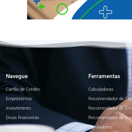
Navegue
Ferramentas
Cartão de Crédito
Calculadoras
Empréstimos
Recomendador de Car
Investimento
Recomendador de Em
Dicas financeiras
Recomendador de Inv
Financiamentos
Simuladores