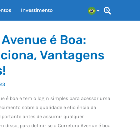
entos
Investimento
 Avenue é Boa:
ciona, Vantagens
!
023
ue é boa e tem o login simples para acessar uma
ecimento sobre a qualidade e eficiência da
mportante antes de assumir qualquer
 disso, para definir se a Corretora Avenue é boa