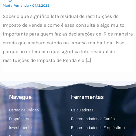
Maria Fernanda
/
04.12.2022
Saber o que significa lote residual de restituições do
Imposto de Renda e como é essa consulta é algo muito
importante para quem faz as declarações de IR de maneira
errada que acabam caindo na famosa malha fina. Isso
porque ao entender o que significa lote residual de
restituições do Imposto de Renda e o […]
Navegue
Ferramentas
Cartão de Crédito
Calculadoras
Empréstimos
Recomendador de Cartão
Investimento
Recomendador de Empréstimo