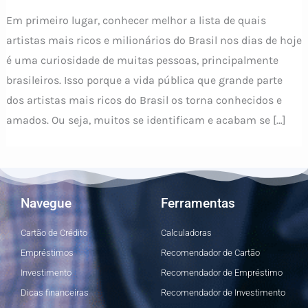
Em primeiro lugar, conhecer melhor a lista de quais
artistas mais ricos e milionários do Brasil nos dias de hoje
é uma curiosidade de muitas pessoas, principalmente
brasileiros. Isso porque a vida pública que grande parte
dos artistas mais ricos do Brasil os torna conhecidos e
amados. Ou seja, muitos se identificam e acabam se […]
Navegue
Ferramentas
Cartão de Crédito
Calculadoras
Empréstimos
Recomendador de Cartão
Investimento
Recomendador de Empréstimo
Dicas financeiras
Recomendador de Investimento