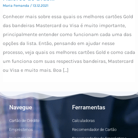
Maria Fernanda
/
13.12.2021
Conhecer mais sobre essa quais os melhores cartões Gold
das bandeiras Mastercard ou Visa é muito importante,
principalmente entender como funcionam cada uma das
opções da lista. Então, pensando em ajudar nesse
processo, veja quais os melhores cartões Gold e como cada
um funciona com suas respectivas bandeiras, Mastercard
ou Visa e muito mais. Boa […]
Navegue
Ferramentas
Cartão de Crédito
Calculadoras
Empréstimos
Recomendador de Cartão