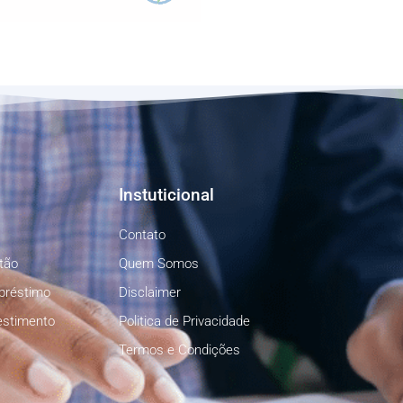
Instuticional
Contato
tão
Quem Somos
préstimo
Disclaimer
estimento
Politica de Privacidade
Termos e Condições