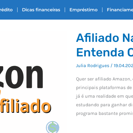
rédito
Dicas financeiras
Empréstimo
Financiam
Afiliado 
Entenda 
Julia Rodrigues
/
19.04.20
Quer ser afiliado Amazon
principais plataformas de
já é uma realidade em qu
estudando para ganhar din
programa bastante promiss