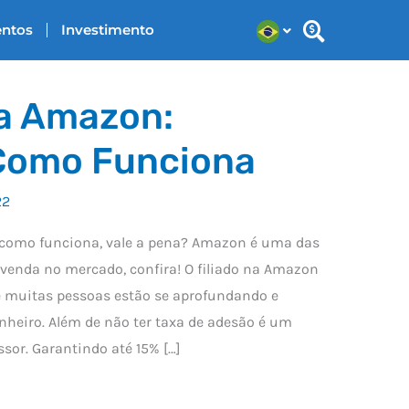
entos
Investimento
Na Amazon:
Como Funciona
22
, como funciona, vale a pena? Amazon é uma das
 venda no mercado, confira! O filiado na Amazon
e muitas pessoas estão se aprofundando e
heiro. Além de não ter taxa de adesão é um
or. Garantindo até 15% […]