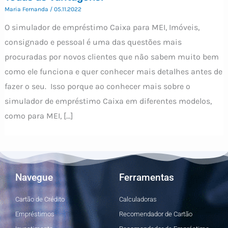
Maria Fernanda
/
05.11.2022
O simulador de empréstimo Caixa para MEI, Imóveis,
consignado e pessoal é uma das questões mais
procuradas por novos clientes que não sabem muito bem
como ele funciona e quer conhecer mais detalhes antes de
fazer o seu. Isso porque ao conhecer mais sobre o
simulador de empréstimo Caixa em diferentes modelos,
como para MEI, […]
Navegue
Ferramentas
Cartão de Crédito
Calculadoras
Empréstimos
Recomendador de Cartão