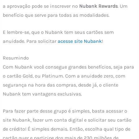
a aprovação pode se inscrever no
Nubank Rewards
. Um
benefício que serve para todas as modalidades.
E lembre-se, que o Nubank tem seus cartões sem
anuidade. Para solicitar
acesse site Nubank
!
Resumindo
Com Nubank você consegue grandes benefícios, seja para
o cartão Gold, ou Platinum. Com a anuidade zero, com
segurança na hora das compras, desde já, o cliente
Nubank tem vantagens exclusivas.
Para fazer parte desse grupo é simples, basta acessar o
site Nubank, fazer um conta digital e solicitar seu cartão
de crédito! É simples demais. Então, escolha qual tipo de
cartão quer e participe dos mais de 230 milhões de