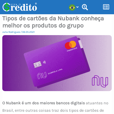
Ir
para
Tipos de cartões da Nubank conheça
o
melhor os produtos do grupo
conteúdo
Julia Rodrigues
/
06.05.2021
O
Nubank é um dos maiores bancos digitais
atuantes no
Brasil, entre outras coisas traz dois tipos de cartões de