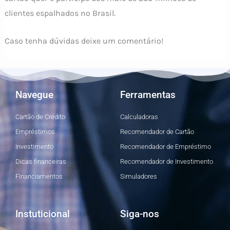
clientes espalhados no Brasil.
Caso tenha dúvidas deixe um comentário!
Navegue
Ferramentas
Cartão de Crédito
Calculadoras
Empréstimos
Recomendador de Cartão
Investimento
Recomendador de Empréstimo
Dicas financeiras
Recomendador de Investimento
Financiamentos
Simuladores
Instuticional
Siga-nos