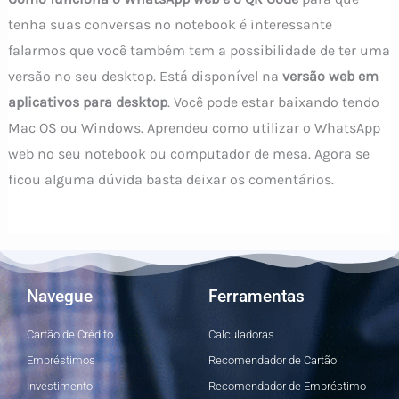
tenha suas conversas no notebook é interessante
falarmos que você também tem a possibilidade de ter uma
versão no seu desktop. Está disponível na
versão web em
aplicativos para desktop
. Você pode estar baixando tendo
Mac OS ou Windows. Aprendeu como utilizar o WhatsApp
web no seu notebook ou computador de mesa. Agora se
ficou alguma dúvida basta deixar os comentários.
Navegue
Ferramentas
Cartão de Crédito
Calculadoras
Empréstimos
Recomendador de Cartão
Investimento
Recomendador de Empréstimo