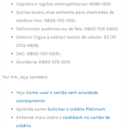
Capitais e regiões metropolitanas: 4090-1100;
Outros locais, mas somente para chamadas de
telefone fixo: 0800-770-1100;
Deficientes auditivos ou de fala: 0800-724-2400;
Exterior (ligue a cobrar) exceto de celular: 55 (11)
2155-4828;
SAC: 0800-720-0031;
Ouvidoria: 0800-570-0011.
Por fim, veja também:
Veja
Como usar o cartão sem anuidade
corretamente
.
Aprenda como
Solicitar o crédito Platinum
.
Entenda mais sobre o
cashback no cartão de
crédito
.