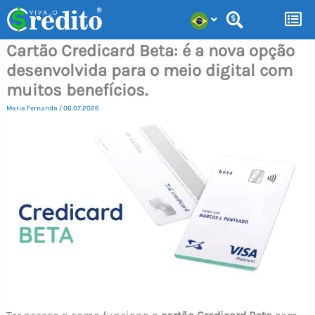
Ir
para
Cartão Credicard Beta: é a nova opção
o
desenvolvida para o meio digital com
conteúdo
muitos benefícios.
Maria Fernanda
/
06.07.2026