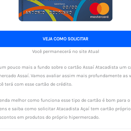
VEJA COMO SOLICITAR
Você permanecerá no site Atual
um pouco mais a fundo sobre o cartão Assaí Atacadista um ca
mercado Assaí. Vamos avaliar assim mais profundamente as 
cê terá com esse cartão de crédito.
enda melhor como funciona esse tipo de cartão é bom para o s
ens e saiba como solicitar Atacadista Açaí tem cartão própr
escontos em produtos do próprio hipermercado.