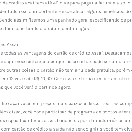
de crédito açaí tem até 40 dias para pagar a fatura e a solic
der tudo isso o importante é especificar alguns benefícios do 
 Sendo assim fizemos um apanhado geral especificando os pr
cê terá solicitando o produto confira agora
tão Assaí
de todas as vantagens do cartão de crédito Assaí. Destacamos
para que você entenda o porquê esse cartão pode ser uma óti
re outras coisas o cartão não tem anuidade gratuita, porém 
 em 12 vezes de R$ 10,90. Com isso se torna um cartão inter
s que você verá a partir de agora.
dito açaí você tem preços mais baixos e descontos nas comp
lém disso, você pode participar de programa de pontos e ter 
os especificar todos esses benefícios para transformá-los ai
com cartão de crédito a saída não sendo grátis você tem di