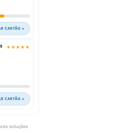
AR CARTÃO »
s
★★★★★
AR CARTÃO »
ores soluções