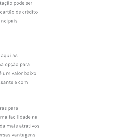
itação pode ser
cartão de crédito
incipais
 aqui as
ma opção para
é um valor baixo
essante e com
ras para
uma facilidade na
nda mais atrativos
versas vantagens