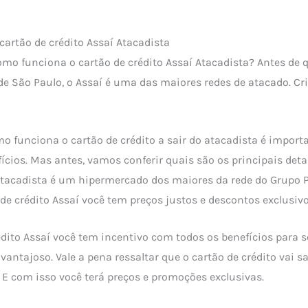
artão de crédito Assaí Atacadista
como funciona o cartão de crédito Assaí Atacadista? Antes de 
de São Paulo, o Assaí é uma das maiores redes de atacado. Cr
o funciona o cartão de crédito a sair do atacadista é import
ícios. Mas antes, vamos conferir quais são os principais deta
 Atacadista é um hipermercado dos maiores da rede do Grupo 
 de crédito Assaí você tem preços justos e descontos exclusiv
dito Assaí você tem incentivo com todos os benefícios para 
antajoso. Vale a pena ressaltar que o cartão de crédito vai sa
 E com isso você terá preços e promoções exclusivas.