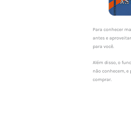
Para conhecer ma
antes e aproveita
para você.
Além disso, o fu
não conhecem, e 
comprar.