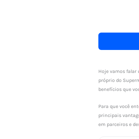
Hoje vamos falar 
próprio do Super
benefícios que vo
Para que você ent
principais vantag
em parceiros e d