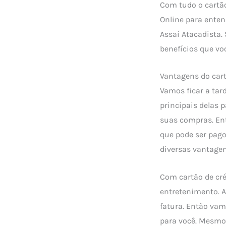
Com tudo o cartão 
Online para enten
Assaí Atacadista.
benefícios que vo
Vantagens do car
Vamos ficar a tar
principais delas 
suas compras. Ent
que pode ser pago
diversas vantagen
Com cartão de cré
entretenimento. A
fatura. Então vam
para você. Mesmo 