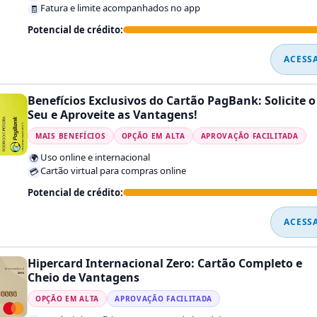
Fatura e limite acompanhados no app
🧾
Potencial de crédito:
ACESS
Benefícios Exclusivos do Cartão PagBank: Solicite o
Seu e Aproveite as Vantagens!
MAIS BENEFÍCIOS
OPÇÃO EM ALTA
APROVAÇÃO FACILITADA
Uso online e internacional
🌍
Cartão virtual para compras online
💳
Potencial de crédito:
ACESS
Hipercard Internacional Zero: Cartão Completo e
Cheio de Vantagens
OPÇÃO EM ALTA
APROVAÇÃO FACILITADA