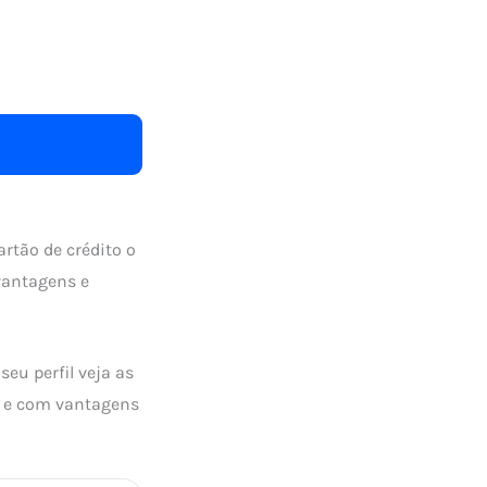
rtão de crédito o
vantagens e
eu perfil veja as
io e com vantagens