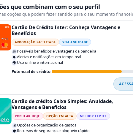
tões que combinam com o seu perfil
mas opções que podem fazer sentido para o seu momento financeir
Cartão De Crédito Inter: Conheça Vantagens e
Benefícios
APROVAÇÃO FACILITADA
SEM ANUIDADE
Possíveis benefícios e vantagens da bandeira
🎁
Alertas e notificações em tempo real
🔔
Uso online e internacional
🌍
Potencial de crédito:
ACESS
Cartão de crédito Caixa Simples: Anuidade,
Vantagens e Benefícios
POPULAR HOJE
OPÇÃO EM ALTA
MELHOR LIMITE
Opções de organização de gastos
💰
Recursos de segurança e bloqueio rápido
🛡️