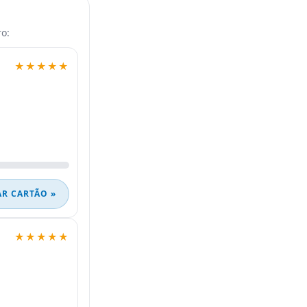
o:
★★★★★
AR CARTÃO »
★★★★★