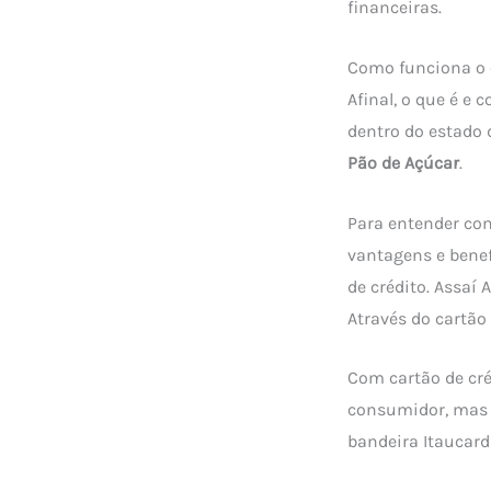
financeiras.
Como funciona o c
Afinal, o que é e 
dentro do estado 
Pão de Açúcar
.
Para entender com
vantagens e benef
de crédito. Assaí
Através do cartão
Com cartão de cré
consumidor, mas v
bandeira Itaucard