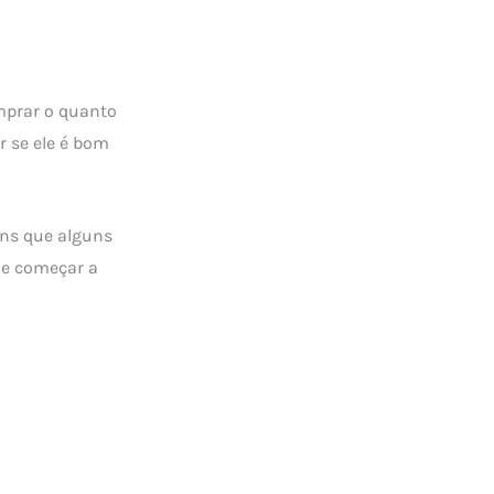
prar o quanto
r se ele é bom
ns que alguns
 e começar a