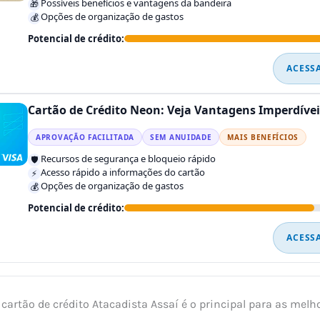
Possíveis benefícios e vantagens da bandeira
🎁
Opções de organização de gastos
💰
Potencial de crédito:
ACESS
Cartão de Crédito Neon: Veja Vantagens Imperdívei
APROVAÇÃO FACILITADA
SEM ANUIDADE
MAIS BENEFÍCIOS
Recursos de segurança e bloqueio rápido
🛡️
Acesso rápido a informações do cartão
⚡
Opções de organização de gastos
💰
Potencial de crédito:
ACESS
cartão de crédito Atacadista Assaí é o principal para as melh