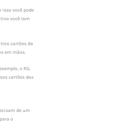
m isso você pode
ativo você tem
tros cartões da
tos em mãos.
exemplo, o RG,
sos cartões das
recisam de um
 para o