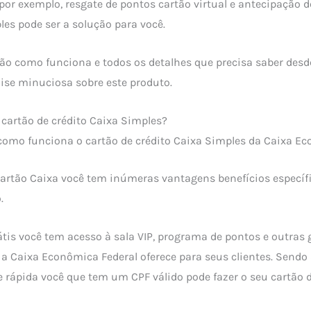
or exemplo, resgate de pontos cartão virtual e antecipação d
les pode ser a solução para você.
ão como funciona e todos os detalhes que precisa saber desde
ise minuciosa sobre este produto.
cartão de crédito Caixa Simples?
como funciona o cartão de crédito Caixa Simples da Caixa Ec
artão Caixa você tem inúmeras vantagens benefícios específ
o.
is você tem acesso à sala VIP, programa de pontos e outras
a Caixa Econômica Federal oferece para seus clientes. Sendo
 rápida você que tem um CPF válido pode fazer o seu cartão d