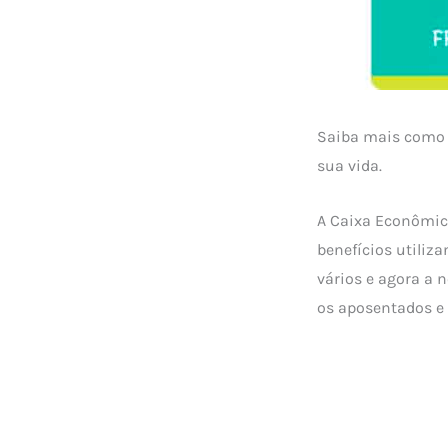
Saiba mais como
sua vida.
A Caixa Econômica
benefícios utiliz
vários e agora a 
os aposentados e 