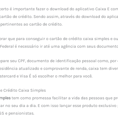
certo é importante fazer o download do aplicativo Caixa E co
 cartão de crédito. Sendo assim, através do download do aplic
 pertinentes ao cartão de crédito.
rar que para conseguir o cartão de crédito caixa simples e ou
Federal é necessário ir até uma agência com seus documen
pare seu CPF, documento de identificação pessoal como, por 
sidência atualizado e comprovante de renda, caixa tem diver
stercard e Visa É só escolher o melhor para você.
de Crédito Caixa Simples
imples
tem como promessa facilitar a vida das pessoas que p
ar no seu dia a dia. E com isso lançar esse produto exclusivo
S e pensionistas.