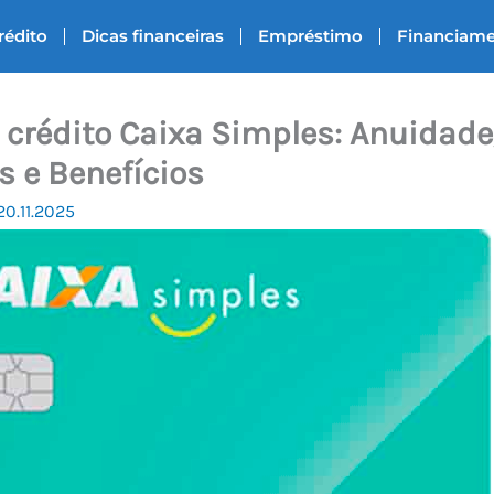
rédito
Dicas financeiras
Empréstimo
Financiam
 crédito Caixa Simples: Anuidade
 e Benefícios
20.11.2025