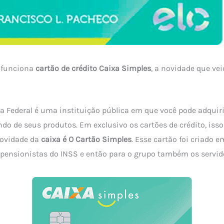
 funciona
cartão de crédito Caixa Simples
, a novidade que veio
 Federal é uma instituição pública em que você pode adquiri
ando de seus produtos. Em exclusivo os cartões de crédito, iss
novidade da
caixa é O Cartão Simples
. Esse cartão foi criado 
pensionistas do INSS e então para o grupo também os servid