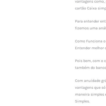
vantagens como, p
cartão Caixa simp
Para entender ent
fizemos uma anál
Como Funciona o 
Entender melhor 
Pois bem, com o c
também do banc
Com anuidade grát
vantagens que só 
maneira simples e
Simples.