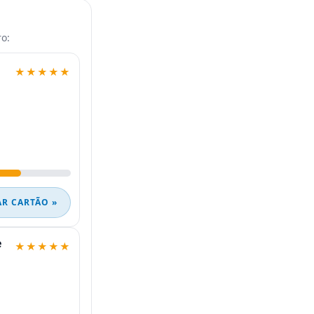
o:
★★★★★
AR CARTÃO »
e
★★★★★