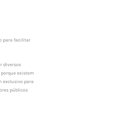
 para facilitar
r diversos
o porque existem
em exclusivo para
ores públicos