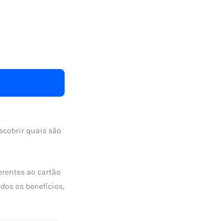
scobrir quais são
erentes ao cartão
dos os benefícios,