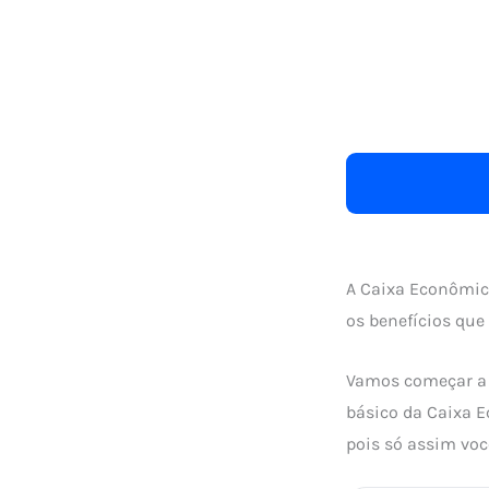
A Caixa Econômica
os benefícios que 
Vamos começar a f
básico da Caixa E
pois só assim voc