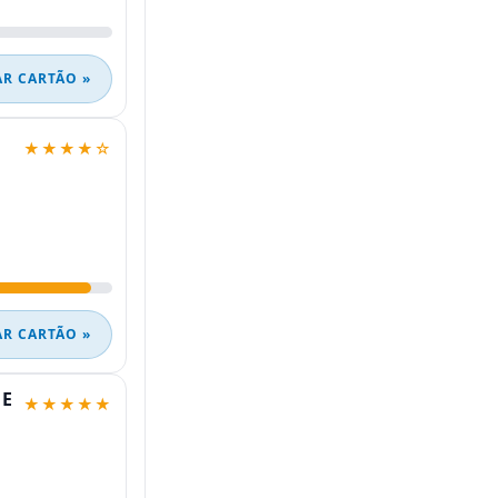
AR CARTÃO »
★★★★☆
AR CARTÃO »
 E
★★★★★