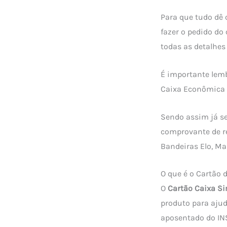
Para que tudo dê 
fazer o pedido do
todas as detalhes
É importante lemb
Caixa Econômica 
Sendo assim já se
comprovante de re
Bandeiras Elo, Ma
O que é o Cartão 
O
Cartão Caixa S
produto para ajud
aposentado do INS