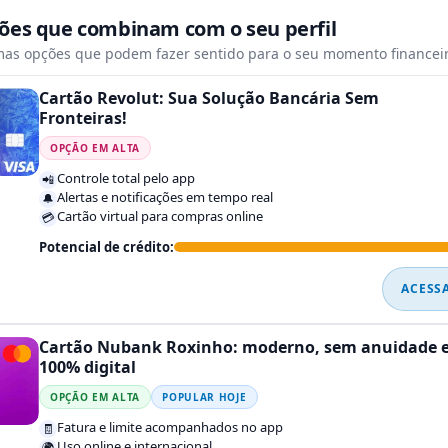
tões que combinam com o seu perfil
mas opções que podem fazer sentido para o seu momento financeir
Cartão Revolut: Sua Solução Bancária Sem
Fronteiras!
OPÇÃO EM ALTA
Controle total pelo app
📲
Alertas e notificações em tempo real
🔔
Cartão virtual para compras online
💳
Potencial de crédito:
ACESS
Cartão Nubank Roxinho: moderno, sem anuidade 
100% digital
OPÇÃO EM ALTA
POPULAR HOJE
Fatura e limite acompanhados no app
🧾
Uso online e internacional
🌍