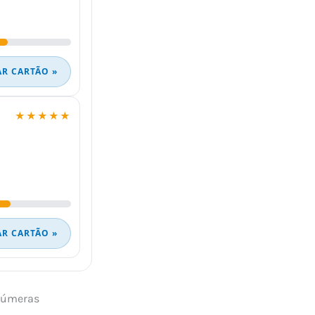
AR CARTÃO »
★★★★★
AR CARTÃO »
inúmeras