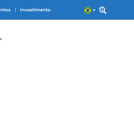
entos
Investimento
,