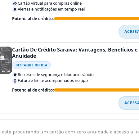
Cartão virtual para compras online
💳
Alertas e notificações em tempo real
🔔
Potencial de crédito:
ACESS
Cartão De Crédito Saraiva: Vantagens, Benefícios e
Anuidade
DESTAQUE DO DIA
Recursos de segurança e bloqueio rápido
🛡️
Fatura e limite acompanhados no app
🧾
Potencial de crédito:
ACESS
ê está procurando um cartão com zero anuidade e acesso a 