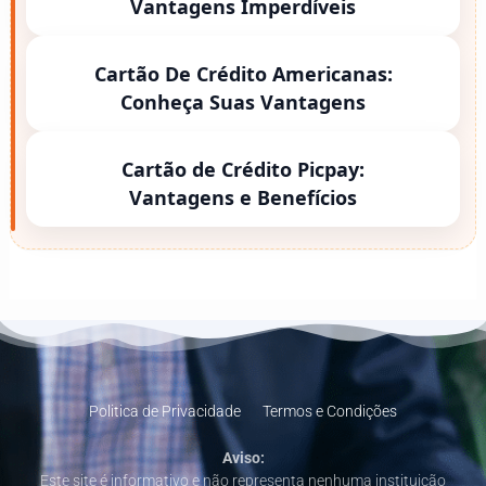
Vantagens Imperdíveis
Cartão De Crédito Americanas:
Conheça Suas Vantagens
Cartão de Crédito Picpay:
Vantagens e Benefícios
Politica de Privacidade
Termos e Condições
Aviso:
Este site é informativo e não representa nenhuma instituição