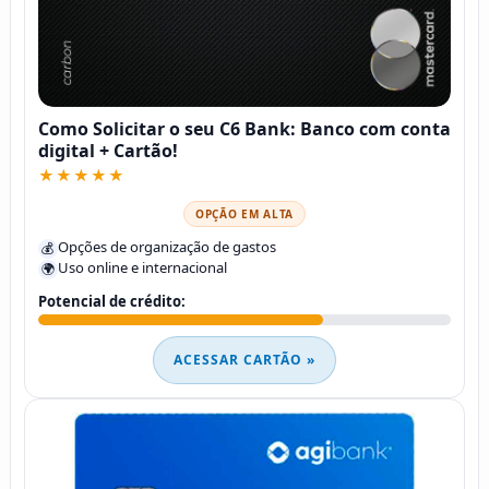
Como Solicitar o seu C6 Bank: Banco com conta
digital + Cartão!
★★★★★
OPÇÃO EM ALTA
Opções de organização de gastos
💰
Uso online e internacional
🌍
Potencial de crédito:
ACESSAR CARTÃO »