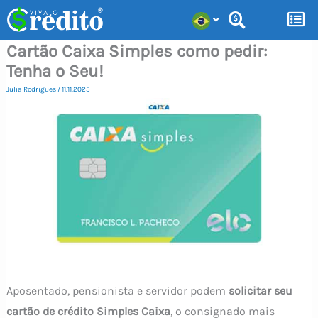
Ir
para
Cartão Caixa Simples como pedir:
o
Tenha o Seu!
conteúdo
Julia Rodrigues
/
11.11.2025
Aposentado, pensionista e servidor podem
solicitar seu
cartão de crédito Simples Caixa
, o consignado mais