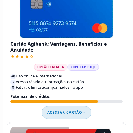
Cartão Agibank: Vantagens, Benefícios e
Anuidade
★★★★☆
OPÇÃO EM ALTA
POPULAR HOJE
Uso online e internacional
🌍
Acesso rápido a informações do cartão
⚡
Fatura e limite acompanhados no app
🧾
Potencial de crédito:
ACESSAR CARTÃO »