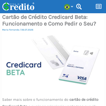
Ir
para
Cartão de Crédito Credicard Beta:
o
Funcionamento e Como Pedir o Seu?
conteúdo
Maria Fernanda
/
06.07.2026
Saber mais sobre o funcionamento do
cartão de crédito