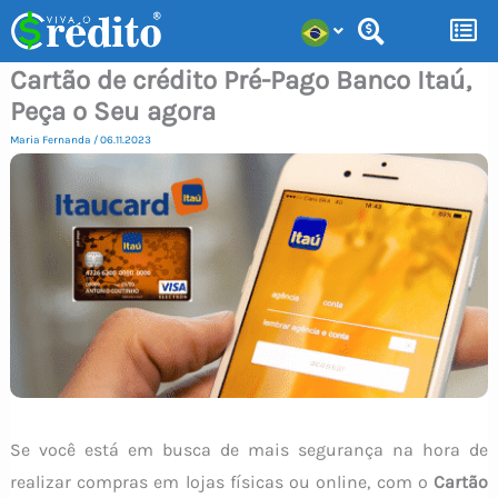
Ir
para
Cartão de crédito Pré-Pago Banco Itaú,
o
Peça o Seu agora
conteúdo
Maria Fernanda
/
06.11.2023
Se você está em busca de mais segurança na hora de
realizar compras em lojas físicas ou online, com o
Cartão