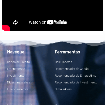
Navegue
Ferramentas
Cartão de Crédito
Calculadoras
Empréstimos
Recomendador de Cartão
Investimento
Recomendador de Empréstimo
Dicas financeiras
Recomendador de Investimento
Financiamentos
Simuladores