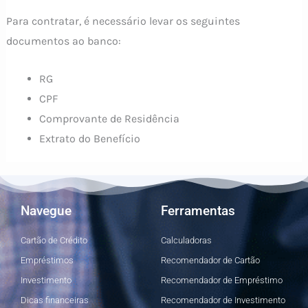
Para contratar, é necessário levar os seguintes
documentos ao banco:
RG
CPF
Comprovante de Residência
Extrato do Benefício
Navegue
Ferramentas
Cartão de Crédito
Calculadoras
Empréstimos
Recomendador de Cartão
Investimento
Recomendador de Empréstimo
Dicas financeiras
Recomendador de Investimento