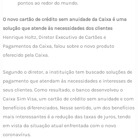
pontos ao redor do mundo.
O novo cartão de crédito sem anuidade da Caixa é uma
solução que atende às necessidades dos clientes
Henrique Holtz, Diretor Executivo de Cartões e
Pagamentos da Caixa, falou sobre o novo produto
oferecido pela Caixa.
Segundo o diretor, a instituição tem buscado soluções de
pagamento que atendam às necessidades e interesses de
seus clientes. Como resultado, o banco desenvolveu o
Caixa Sim Visa, um cartão de crédito sem anuidade e com
benefícios diferenciados. Nesse sentido, um dos benefícios
mais interessantes é a redução das taxas de juros, tendo
em vista da situação atual enfrentada com o novo
coronavírus.