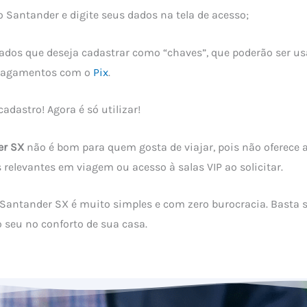
do Santander e digite seus dados na tela de acesso;
dados que deseja cadastrar como “chaves”, que poderão ser u
 pagamentos com o
Pix
.
cadastro! Agora é só utilizar!
er SX
não é bom para quem gosta de viajar, pois não oferece
 relevantes em viagem ou acesso à salas VIP ao solicitar.
o Santander SX é muito simples e com zero burocracia. Basta 
o seu no conforto de sua casa.