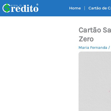
Ir
Home
Cartão de C
para
o
conteúdo
Cartão Sa
Zero
Maria Fernanda
/