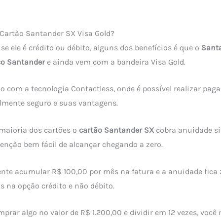
Cartão Santander SX Visa Gold?
se ele é crédito ou débito, alguns dos benefícios é que o
Sant
o Santander
e ainda vem com a bandeira Visa Gold.
do com a tecnologia Contactless, onde é possível realizar pa
lmente seguro e suas vantagens.
maioria dos cartões o
cartão Santander SX
cobra anuidade si
senção bem fácil de alcançar chegando a zero.
iente acumular R$ 100,00 por mês na fatura e a anuidade fica
s na opção crédito e não débito.
mprar algo no valor de R$ 1.200,00 e dividir em 12 vezes, você