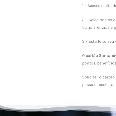
1 – Acesse o site 
2 – Selecione os 
transferências e
3 – Está feito seu 
O
cartão Santand
pontos, benefícios
Solicitar o cartã
passo e receberá 