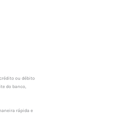
crédito ou débito
te do banco,
aneira rápida e