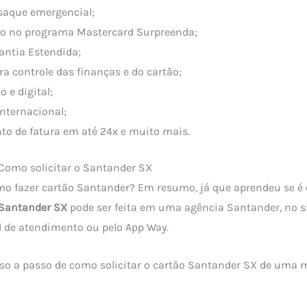
 saque emergencial;
ão no programa Mastercard Surpreenda;
antia Estendida;
a controle das finanças e do cartão;
o e digital;
nternacional;
to de fatura em até 24x e muito mais.
Como solicitar o Santander SX
o fazer cartão Santander? Em resumo, já que aprendeu se é 
o Santander SX
pode ser feita em uma agência Santander, no si
l de atendimento ou pelo App Way.
o a passo de como solicitar o cartão Santander SX de uma m