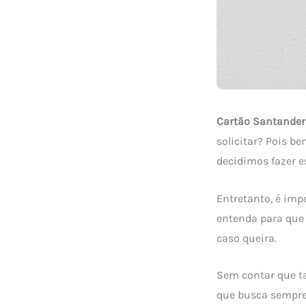
Cartão Santander
solicitar? Pois b
decidimos fazer es
Entretanto, é imp
entenda para que 
caso queira.
Sem contar que t
que busca sempre 