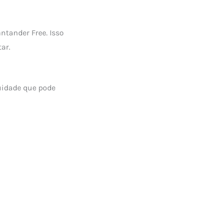
ntander Free. Isso
ar.
uidade que pode