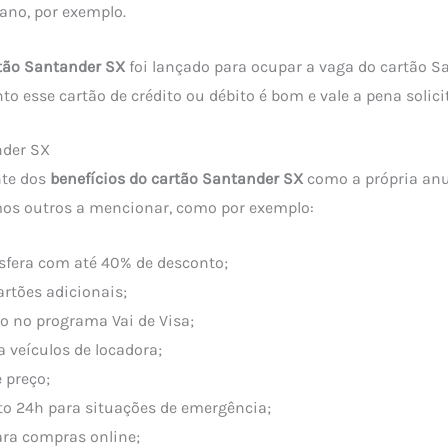
ano, por exemplo.
tão Santander SX
foi lançado para ocupar a vaga do cartão Sa
o esse cartão de crédito ou débito é bom e vale a pena solicit
nder SX
nte dos
benefícios do cartão Santander SX
como a própria an
mos outros a mencionar, como por exemplo:
Esfera com até 40% de desconto;
artões adicionais;
o no programa Vai de Visa;
 veículos de locadora;
 preço;
o 24h para situações de emergência;
ara compras online;