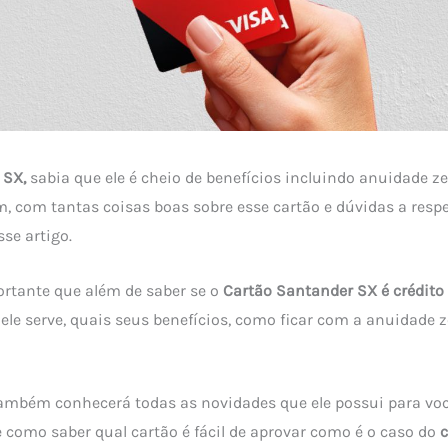
 SX,
sabia que ele é cheio de benefícios incluindo anuidade ze
em, com tantas coisas boas sobre esse cartão e dúvidas a resp
se artigo.
ortante que além de saber se o
Cartão Santander SX é crédito
ele serve, quais seus benefícios, como ficar com a anuidade ze
ambém conhecerá todas as novidades que ele possui para voc
como saber qual cartão é fácil de aprovar como é o caso do
c