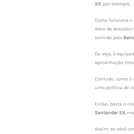
SX
, por exemplo.
Como funciona o 
Além de descobrir 
emitido pelo
Banc
Ou seja, é equipa
aproximação tota
Contudo, como a 
uma política de i
Então, basta o cl
Santander SX
, ma
Assim, se você co