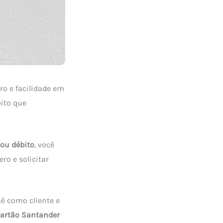
ro e facilidade em
eito que
 ou débito
, você
ro e solicitar
ê como cliente e
artão Santander