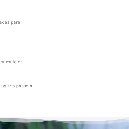
sadas para
 acúmulo de
seguir o passo a