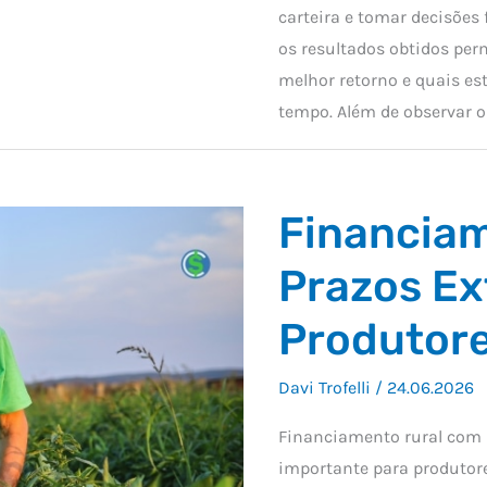
carteira e tomar decisões 
os resultados obtidos per
melhor retorno e quais es
tempo. Além de observar o
Financia
Prazos Ex
Produtor
Davi Trofelli
/
24.06.2026
Financiamento rural com 
importante para produtor