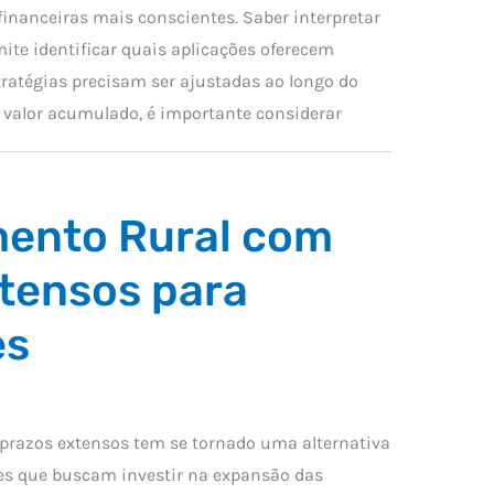
financeiras mais conscientes. Saber interpretar
mite identificar quais aplicações oferecem
tratégias precisam ser ajustadas ao longo do
 valor acumulado, é importante considerar
mento Rural com
tensos para
es
prazos extensos tem se tornado uma alternativa
es que buscam investir na expansão das