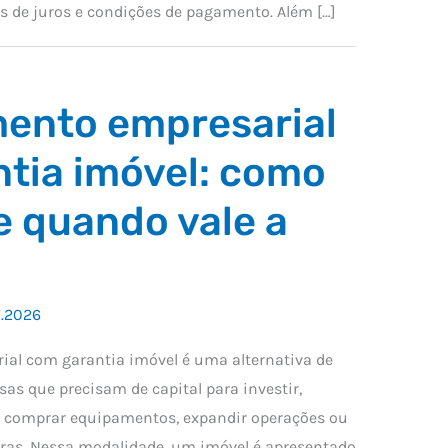
s de juros e condições de pagamento. Além […]
ento empresarial
tia imóvel: como
e quando vale a
7.2026
ial com garantia imóvel é uma alternativa de
as que precisam de capital para investir,
a, comprar equipamentos, expandir operações ou
aras. Nessa modalidade, um imóvel é apresentado