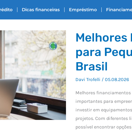
rédito
Dicas financeiras
Empréstimo
Financiam
Melhores
para Peq
Brasil
Davi Trofelli
/
05.08.2026
Melhores financiamentos 
importantes para empreen
investir em equipamentos, 
projetos. Com diferentes l
possível encontrar opções