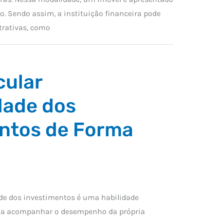
. Sendo assim, a instituição financeira pode
trativas, como
cular
dade dos
ntos de Forma
ade dos investimentos é uma habilidade
eja acompanhar o desempenho da própria