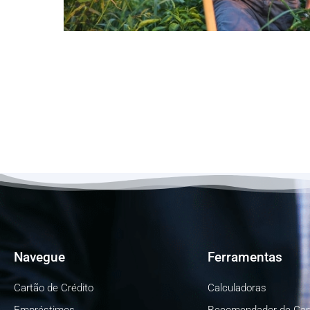
jun
3
2026