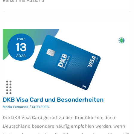
Reisen ins Ausland
mar
13
2026
DKB Visa Card und Besonderheiten
Maria Fernanda
/
13.03.2026
Die DKB Visa Card gehört zu den Kreditkarten, die in
Deutschland besonders häufig empfohlen werden, wenn