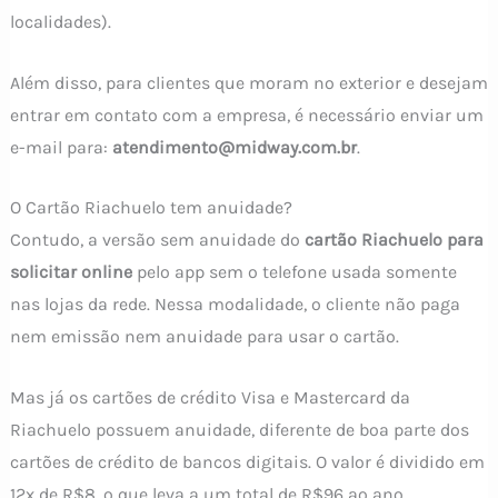
localidades).
Além disso, para clientes que moram no exterior e desejam
entrar em contato com a empresa, é necessário enviar um
e-mail para:
atendimento@midway.com.br
.
O Cartão Riachuelo tem anuidade?
Contudo, a versão sem anuidade do
cartão Riachuelo para
solicitar online
pelo app sem o telefone usada somente
nas lojas da rede. Nessa modalidade, o cliente não paga
nem emissão nem anuidade para usar o cartão.
Mas já os cartões de crédito Visa e Mastercard da
Riachuelo possuem anuidade, diferente de boa parte dos
cartões de crédito de bancos digitais. O valor é dividido em
12x de R$8, o que leva a um total de R$96 ao ano.