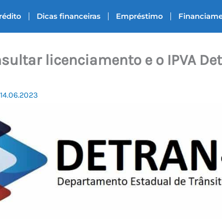
rédito
Dicas financeiras
Empréstimo
Financiam
ultar licenciamento e o IPVA De
14.06.2023