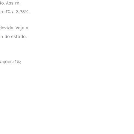
o. Assim,
re 1% a 3,25%.
devida. Veja a
an do estado,
ações: 1%;