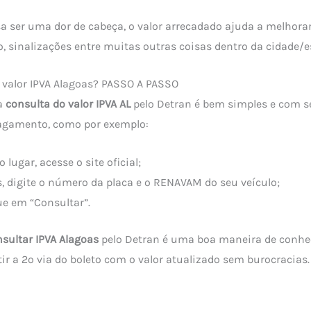
a ser uma dor de cabeça, o valor arrecadado ajuda a melhorar
to, sinalizações entre muitas outras coisas dentro da cidade/e
 valor IPVA Alagoas? PASSO A PASSO
 a
consulta do valor IPVA AL
pelo Detran é bem simples e com 
agamento, como por exemplo:
 lugar, acesse o site oficial;
, digite o número da placa e o RENAVAM do seu veículo;
ue em “Consultar”.
nsultar IPVA Alagoas
pelo Detran é uma boa maneira de conhec
r a 2º via do boleto com o valor atualizado sem burocracias.