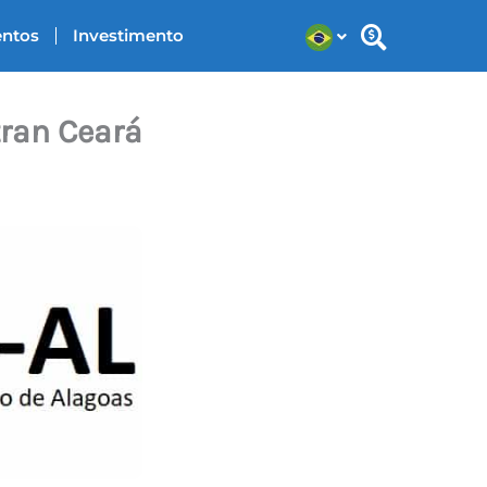
entos
Investimento
tran Ceará