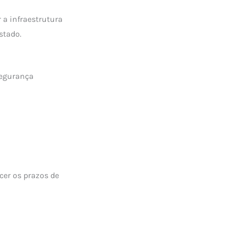
 a infraestrutura
stado.
segurança
er os prazos de