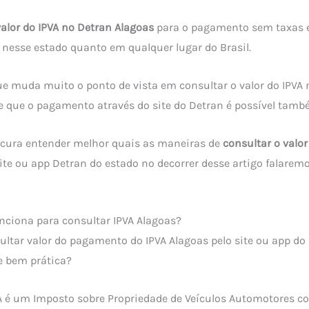
valor do IPVA no Detran Alagoas
para o pagamento sem taxas e
 nesse estado quanto em qualquer lugar do Brasil.
 muda muito o ponto de vista em consultar o valor do IPVA 
de que o pagamento através do site do Detran é possível tamb
ocura entender melhor quais as maneiras de
consultar o valor
te ou app Detran do estado no decorrer desse artigo falarem
nciona para consultar IPVA Alagoas?
ltar valor do pagamento do IPVA Alagoas pelo site ou app do
e bem prática?
A é um Imposto sobre Propriedade de Veículos Automotores 