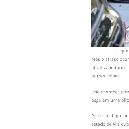
O que
Mas o atraso acar
atualizado tanto 
outras coisas.
Isso acontece por
pego em uma blitz
Portanto, fique d
estado de Al e out