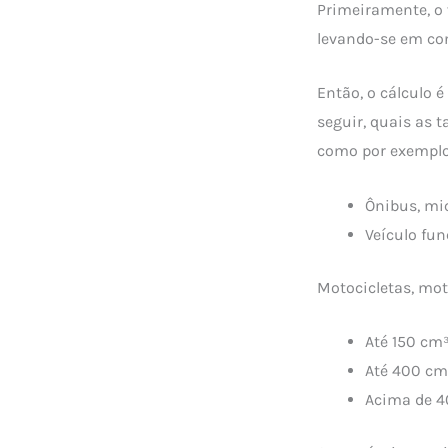
Primeiramente, o 
levando-se em con
Então, o cálculo é
seguir, quais as 
como por exemplo
Ônibus, mi
Veículo fun
Motocicletas, moto
Até 150 cm³
Até 400 cm³
Acima de 4