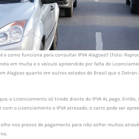
 é e como funciona para consultar IPVA Alagoas? (Foto: Repro
reta em multa e o veículo apreendido por falta do Licenciam
em Alagoas quanto em outros estados do Brasil que o Detran
que, o Licenciamento só tirado diante do IPVA AL pago. Então, 
 com o Licenciamento e IPVA atrasado, o carro pode ser apree
e olho nos prazos de pagamento para não sofrer multas atrav
ros.