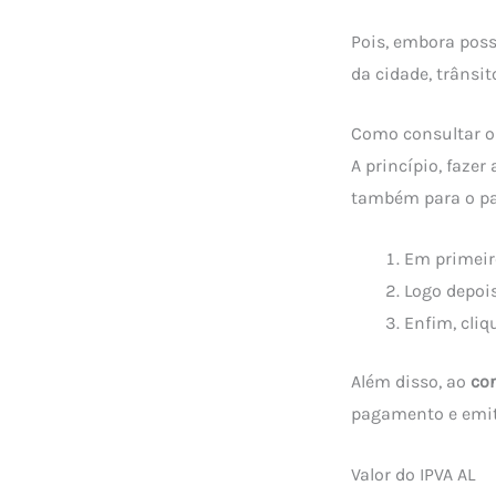
Pois, embora poss
da cidade, trânsi
Como consultar o
A princípio, fazer
também para o p
Em primeiro
Logo depois
Enfim, cliq
Além disso, ao
co
pagamento e emiti
Valor do IPVA AL