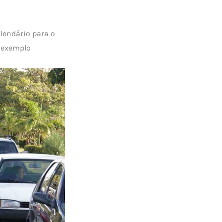
lendário para o
r exemplo