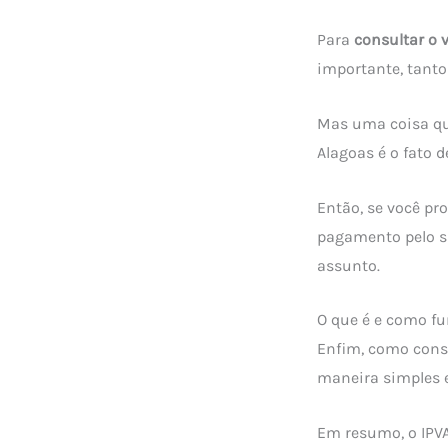
Para
consultar o 
importante, tanto
Mas uma coisa que
Alagoas é o fato 
Então, se você pr
pagamento pelo si
assunto.
O que é e como fu
Enfim, como consu
maneira simples 
Em resumo, o IPV