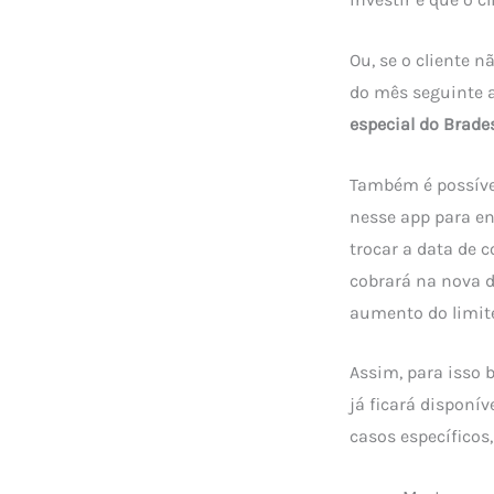
Ou, se o cliente 
do mês seguinte a
especial do Brade
Também é possível
nesse app para en
trocar a data de 
cobrará na nova 
aumento do limite
Assim, para isso 
já ficará disponí
casos específicos