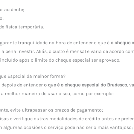
or acidente;
o;
e física temporária.
o garante tranquilidade na hora de entender o que é
o cheque e
e a pena investir. Aliás, o custo é mensal e varia de acordo com
ncluído após o limite do cheque especial ser aprovado.
ue Especial da melhor forma?
 depois de entender
o que é o cheque especial do Bradesco
, v
a melhor maneira de usar o seu, como por exemplo:
nte, evite ultrapassar os prazos de pagamento;
sas e verifique outras modalidades de crédito antes de prefer
m algumas ocasiões o serviço pode não ser o mais vantajoso;