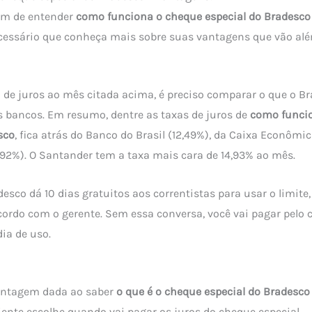
lém de entender
como funciona o cheque especial do Bradesco
necessário que conheça mais sobre suas vantagens que vão al
a de juros ao mês citada acima, é preciso comparar o que o B
s bancos. Em resumo, dentre as taxas de juros de
como funci
sco
, fica atrás do Banco do Brasil (12,49%), da Caixa Econômic
11,92%). O Santander tem a taxa mais cara de 14,93% ao mês.
esco dá 10 dias gratuitos aos correntistas para usar o limite
cordo com o gerente. Sem essa conversa, você vai pagar pelo 
dia de uso.
antagem dada ao saber
o que é o cheque especial do Bradesco
liente escolhe quando vai pagar os juros do cheque especial.