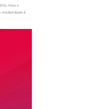
dito, mas o
sa modalidade é