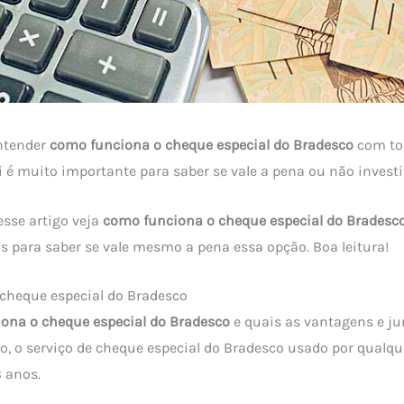
ntender
como funciona o cheque especial do Bradesco
com to
i é muito importante para saber se vale a pena ou não investir
esse artigo veja
como funciona o cheque especial do Bradesc
s para saber se vale mesmo a pena essa opção. Boa leitura!
cheque especial do Bradesco
ona o cheque especial do Bradesco
e quais as vantagens e ju
io, o serviço de cheque especial do Bradesco usado por qualqu
 anos.