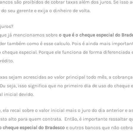
 bancos são proibidos de cobrar taxas além dos juros. Se isso 
 do seu gerente e exija o dinheiro de volta.
juros?
 que já mencionamos sobre
o que é o cheque especial do Brad
der também como é esse calculo. Pois é ainda mais importante
o cheque especial. Porque ele funciona de forma diferenciada 
rédito.
as sejam acrescidas ao valor principal todo mês, a cobrança 
Ou seja, isso significa que no primeiro dia de uso do cheque e
l inicial devido.
, ela recai sobre o valor inicial mais o juro do dia anterior e 
sto alto para quem contrata. Então, é importante ressaltar 
 cheque especial do Bradesco
e outros bancos que não cobra