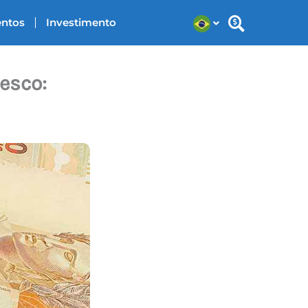
entos
Investimento
esco: