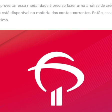
aproveitar essa modalidade é preciso fazer uma análise de cré
á está disponível na maioria das contas-correntes. Então, es
timo.