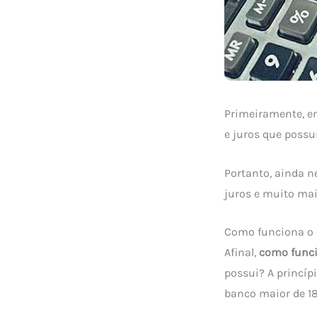
Primeiramente, e
e juros que possu
Portanto, ainda n
juros e muito mai
Como funciona o 
Afinal,
como funci
possui? A princíp
banco maior de 18