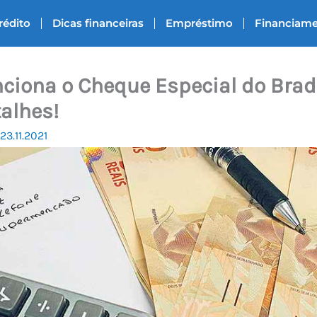
rédito
Dicas financeiras
Empréstimo
Financiam
ciona o Cheque Especial do Brad
alhes!
23.11.2021