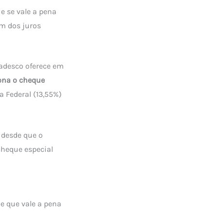
e se vale a pena
ém dos juros
radesco oferece em
ona o cheque
a Federal (13,55%)
, desde que o
cheque especial
e que vale a pena