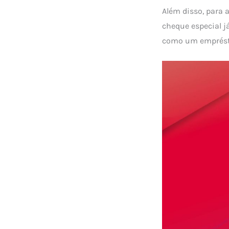
Além disso, para 
cheque especial j
como um emprés