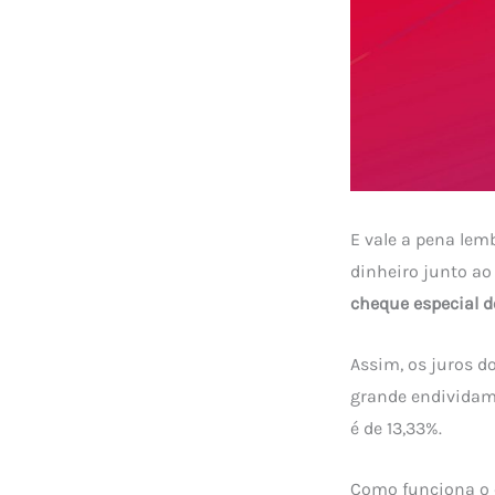
E vale a pena lemb
dinheiro junto ao
cheque especial 
Assim, os juros d
grande endividam
é de 13,33%.
Como funciona o 