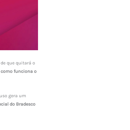
 de que quitará o
r
como funciona o
 uso gera um
cial do Bradesco