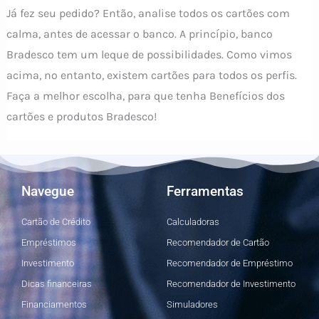
Já fez seu pedido? Então, analise todos os cartões com
calma, antes de acessar o banco. A princípio, banco
Bradesco tem um leque de possibilidades. Como vimos
acima, no entanto, existem cartões para todos os perfis.
Faça a melhor escolha, para que tenha Benefícios dos
cartões e produtos Bradesco!
Navegue
Ferramentas
Cartão de Crédito
Calculadoras
Empréstimos
Recomendador de Cartão
Investimento
Recomendador de Empréstimo
Dicas financeiras
Recomendador de Investimento
Financiamentos
Simuladores