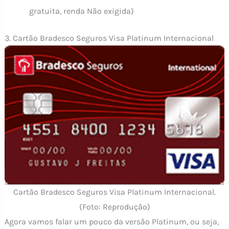
gratuita, renda Não exigida)
3. Cartão Bradesco Seguros Visa Platinum Internacional
Cartão Bradesco Seguros Visa Platinum Internacional.
(Foto: Reprodução)
Agora vamos falar um pouco da versão Platinum, ou seja,