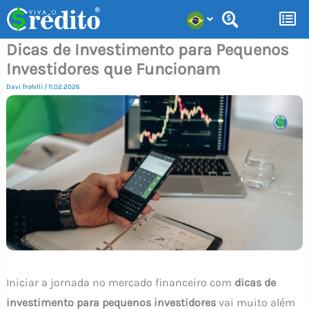
Ir
para
Dicas de Investimento para Pequenos
o
Investidores que Funcionam
conteúdo
Davi Trofelli
/
11.02.2026
Iniciar a jornada no mercado financeiro com
dicas de
investimento para pequenos investidores
vai muito além