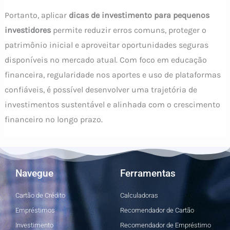
Portanto, aplicar
dicas de investimento para pequenos
investidores
permite reduzir erros comuns, proteger o
patrimônio inicial e aproveitar oportunidades seguras
disponíveis no mercado atual. Com foco em educação
financeira, regularidade nos aportes e uso de plataformas
confiáveis, é possível desenvolver uma trajetória de
investimentos sustentável e alinhada com o crescimento
financeiro no longo prazo.
Navegue
Ferramentas
Cartão de Crédito
Calculadoras
Empréstimos
Recomendador de Cartão
Investimento
Recomendador de Empréstimo