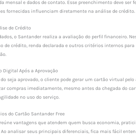
nda mensal e dados de contato. Esse preenchimento deve ser f
es fornecidas influenciam diretamente na análise de crédito.
lise de Crédito
ados, o Santander realiza a avaliação do perfil financeiro. N
o de crédito, renda declarada e outros critérios internos para 
ão.
ão Digital Após a Aprovação
do seja aprovado, o cliente pode gerar um cartão virtual pelo 
izar compras imediatamente, mesmo antes da chegada do cart
gilidade no uso do serviço.
cios do Cartão Santander Free
 reúne vantagens que atendem quem busca economia, pratici
. Ao analisar seus principais diferenciais, fica mais fácil ente