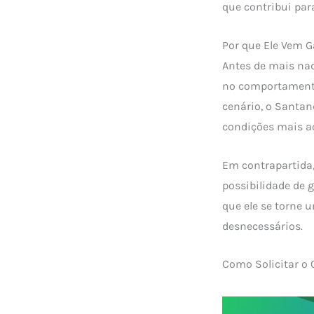
que contribui par
Por que Ele Vem 
Antes de mais na
no comportamento
cenário, o Santan
condições mais ac
Em contrapartida, 
possibilidade de 
que ele se torne 
desnecessários.
Como Solicitar o