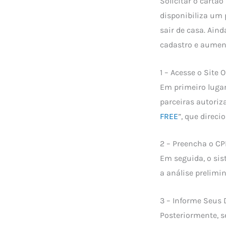
Solicitar o cartã
disponibiliza um 
sair de casa. Ain
cadastro e aumen
1 – Acesse o Site 
Em primeiro lugar
parceiras autori
FREE
”, que direci
2 – Preencha o C
Em seguida, o sis
a análise prelimin
3 – Informe Seus
Posteriormente, 