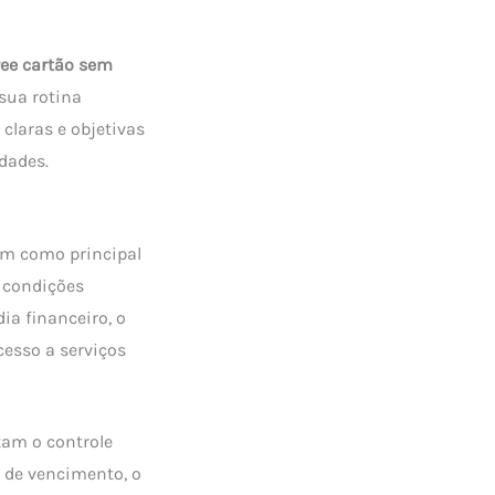
ee cartão sem
 sua rotina
claras e objetivas
dades.
em como principal
s condições
ia financeiro, o
cesso a serviços
tam o controle
s de vencimento, o