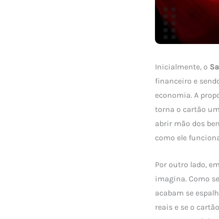
Inicialmente, o
Sa
financeiro e send
economia. A propo
torna o cartão um
abrir mão dos ben
como ele funciona
Por outro lado, e
imagina. Como se
acabam se espalha
reais e se o cart