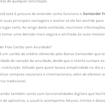
tes de qualquer solicitação.
ocê está à procura de entender como funciona o
Santander Fr
er suas principais vantagens e avaliar se ele faz sentido para
no lugar certo. Ao longo deste conteúdo, reunimos informações 
a tomar uma decisão mais segura e alinhada às suas necessi
der Free Cartão sem Anuidade?
é um cartão de crédito oferecido pelo Banco Santander que t
ilidade de isenção da anuidade, desde que o cliente cumpra a
a instituição. Voltado para quem busca simplicidade no dia a d
alizar compras nacionais e internacionais, além de oferecer a
co tradicional.
cartão também conta com funcionalidades digitais que facili
és do aplicativo, o usuário acompanha faturas, limites e data