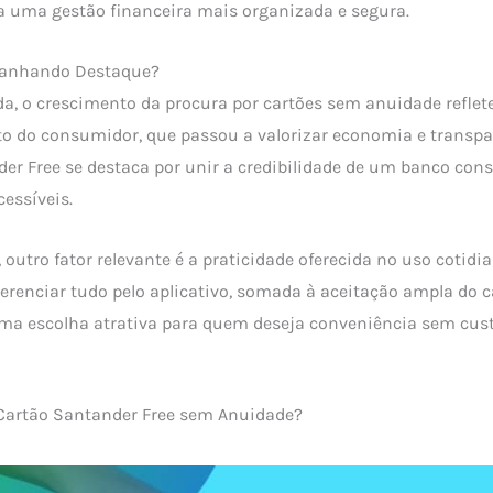
a uma gestão financeira mais organizada e segura.
Ganhando Destaque?
da, o crescimento da procura por cartões sem anuidade refl
 do consumidor, que passou a valorizar economia e transpa
der Free se destaca por unir a credibilidade de um banco con
essíveis.
outro fator relevante é a praticidade oferecida no uso cotidia
gerenciar tudo pelo aplicativo, somada à aceitação ampla do c
uma escolha atrativa para quem deseja conveniência sem cus
 Cartão Santander Free sem Anuidade?