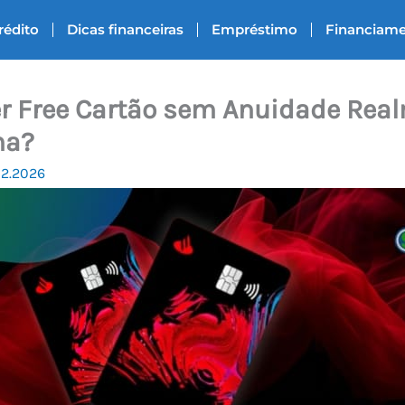
rédito
Dicas financeiras
Empréstimo
Financiam
r Free Cartão sem Anuidade Rea
na?
02.2026