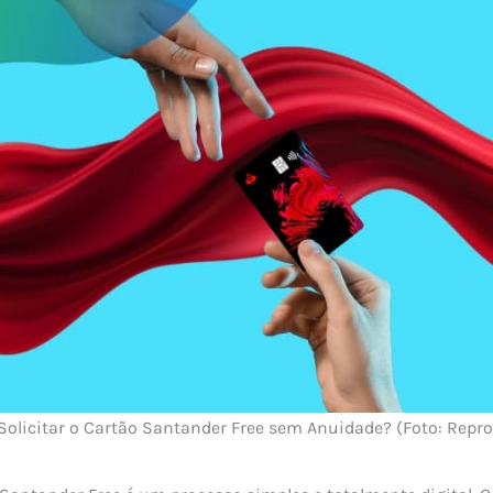
olicitar o Cartão Santander Free sem Anuidade? (Foto: Repr