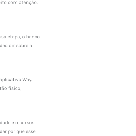
eito com atenção,
essa etapa, o banco
decidir sobre a
aplicativo Way.
ão físico,
dade e recursos
nder por que esse