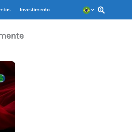
entos
Investimento
lmente