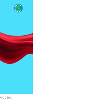
odução)