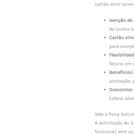
cartão atrai tant
Isenção de
de custos e
Cartão virt
para compra
Flexibilida
fatura, em 
Benefícios 
aceitação, 
Descontos e
Esfera, alé
Vale a Pena Solic
A solicitação do 
funcional, sem cu