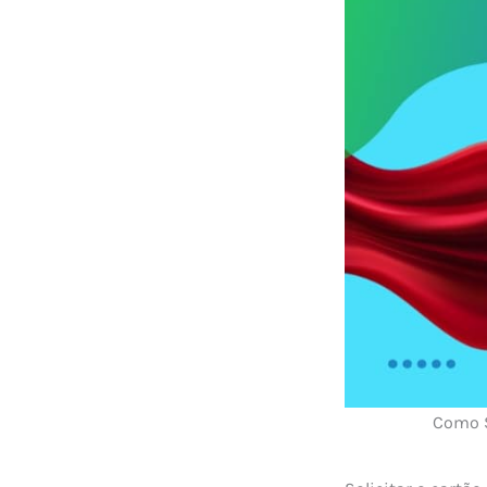
Como S