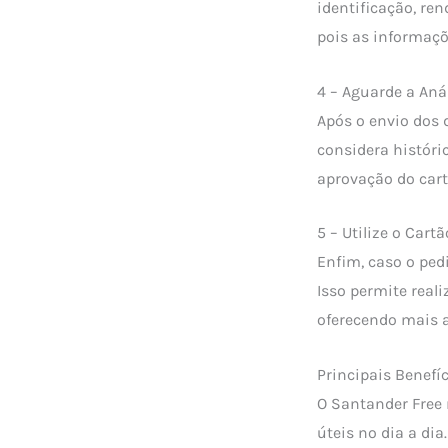
identificação, re
pois as informaçõ
4 – Aguarde a Aná
Após o envio dos d
considera históric
aprovação do cart
5 – Utilize o Cart
Enfim, caso o pedi
Isso permite real
oferecendo mais a
Principais Benefí
O Santander Free
úteis no dia a dia