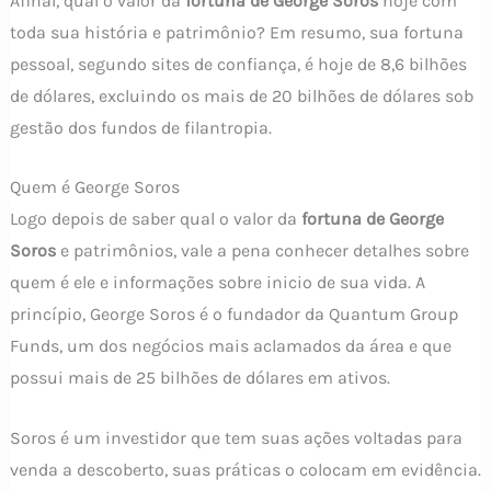
Afinal, qual o valor da
fortuna de George Soros
hoje com
toda sua história e patrimônio? Em resumo, sua fortuna
pessoal, segundo sites de confiança, é hoje de 8,6 bilhões
de dólares, excluindo os mais de 20 bilhões de dólares sob
gestão dos fundos de filantropia.
Quem é George Soros
Logo depois de saber qual o valor da
fortuna de George
Soros
e patrimônios, vale a pena conhecer detalhes sobre
quem é ele e informações sobre inicio de sua vida. A
princípio, George Soros é o fundador da Quantum Group
Funds, um dos negócios mais aclamados da área e que
possui mais de 25 bilhões de dólares em ativos.
Soros é um investidor que tem suas ações voltadas para
venda a descoberto, suas práticas o colocam em evidência.