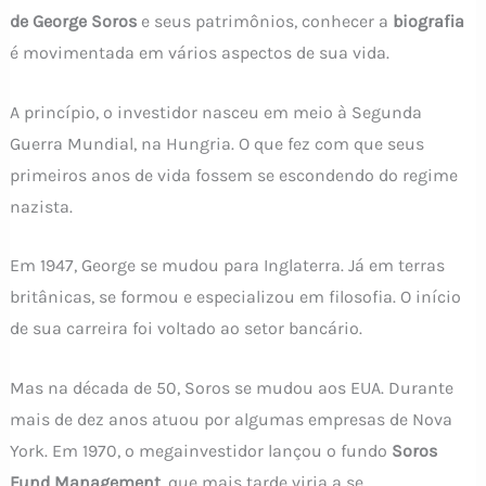
de George Soros
e seus patrimônios, conhecer a
biografia
é movimentada em vários aspectos de sua vida.
A princípio, o investidor nasceu em meio à Segunda
Guerra Mundial, na Hungria. O que fez com que seus
primeiros anos de vida fossem se escondendo do regime
nazista.
Em 1947, George se mudou para Inglaterra. Já em terras
britânicas, se formou e especializou em filosofia. O início
de sua carreira foi voltado ao setor bancário.
Mas na década de 50, Soros se mudou aos EUA. Durante
mais de dez anos atuou por algumas empresas de Nova
York. Em 1970, o megainvestidor lançou o fundo
Soros
Fund Management
, que mais tarde viria a se