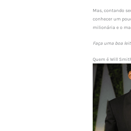
Mas, contando se
conhecer um pouco
milionária e o m
Faça uma boa leit
Quem é Will Smit