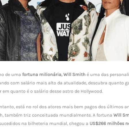
ono de uma
fortuna milionária, Will Smith
é uma das personal
ndo com salário mais alto da atualidade, descubra quanto g
r em quanto é o salário desse astro de Hollywood.
entanto, está no rol dos atores mais bem pagos dos últimos 
th, também triz conceituada mundialmente. A fortuna
Will Sm
sucedidos na bilheteria mundial, chegou a
US$266 milhões no