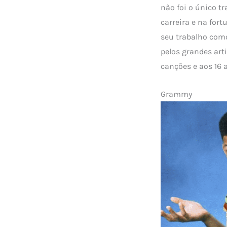
não foi o único t
carreira e na for
seu trabalho como
pelos grandes art
canções e aos 16 
Grammy