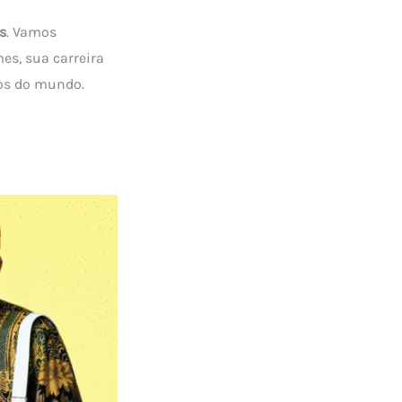
s
. Vamos
es, sua carreira
gos do mundo.