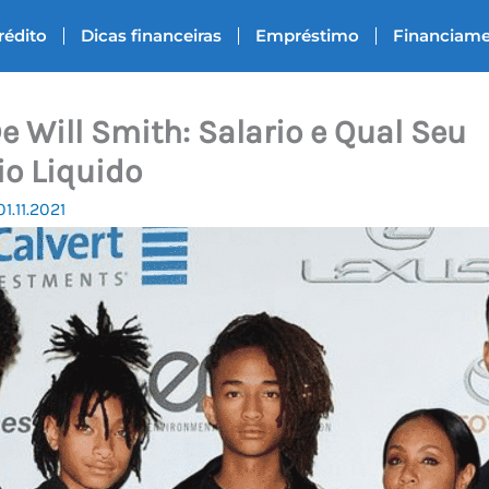
rédito
Dicas financeiras
Empréstimo
Financiam
e Will Smith: Salario e Qual Seu
o Liquido
01.11.2021