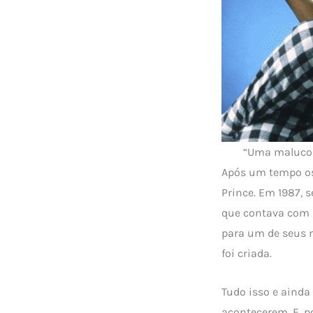
“Uma maluco 
Após um tempo os
Prince. Em 1987, 
que contava com 
para um de seus 
foi criada.
Tudo isso e ainda
acontecerem. E, 