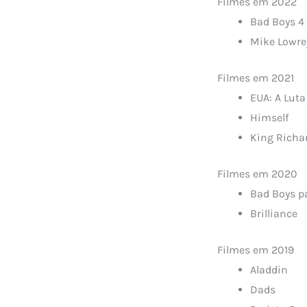
Filmes em 20
Bad Boys 4
Mike Lowr
Filmes em 20
EUA: A Luta
Himsel
King Richa
Filmes em 2
Bad Boys p
Brilliance
Filmes em 20
Aladdin
Dads