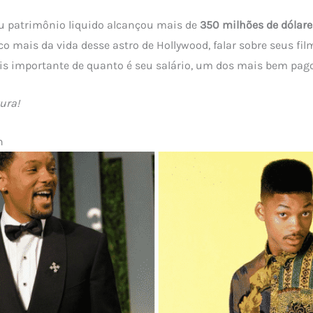
u patrimônio liquido alcançou mais de
350 milhões de dólare
 mais da vida desse astro de Hollywood, falar sobre seus film
ais importante de quanto é seu salário, um dos mais bem pa
ura!
h