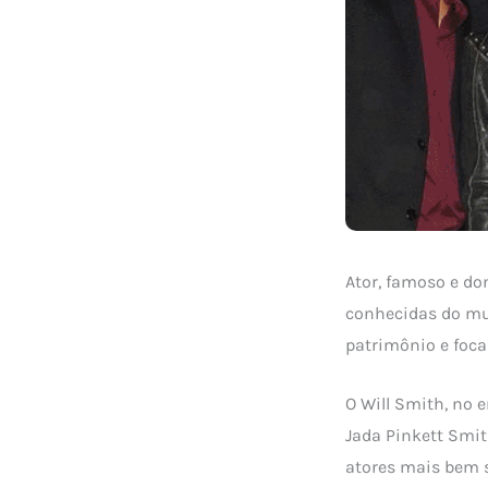
Ator, famoso e d
conhecidas do mu
patrimônio e foca
O Will Smith, no 
Jada Pinkett Smi
atores mais bem 