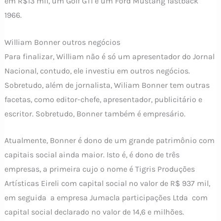
em R$13 mil, um Golf GTI e um Ford Mustang fastback
1966.
William Bonner outros negócios
Para finalizar, William não é só um apresentador do Jornal
Nacional, contudo, ele investiu em outros negócios.
Sobretudo, além de jornalista, Wiliam Bonner tem outras
facetas, como editor-chefe, apresentador, publicitário e
escritor. Sobretudo, Bonner também é empresário.
Atualmente, Bonner é dono de um grande patrimônio com
capitais social ainda maior. Isto é, é dono de três
empresas, a primeira cujo o nome é Tigris Produções
Artísticas Eireli com capital social no valor de R$ 937 mil,
em seguida a empresa Jumacla participações Ltda com
capital social declarado no valor de 14,6 e milhões.