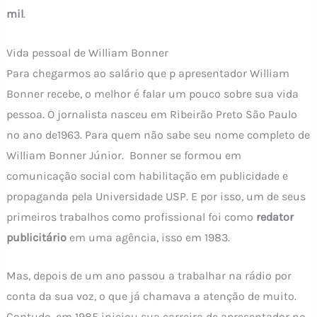
mil
.
Vida pessoal de William Bonner
Para chegarmos ao salário que p apresentador William
Bonner recebe, o melhor é falar um pouco sobre sua vida
pessoa. O jornalista nasceu em Ribeirão Preto São Paulo
no ano de1963. Para quem não sabe seu nome completo de
William Bonner Júnior. Bonner se formou em
comunicação social com habilitação em publicidade e
propaganda pela Universidade USP. E por isso, um de seus
primeiros trabalhos como profissional foi como
redator
publicitário
em uma agência, isso em 1983.
Mas, depois de um ano passou a trabalhar na rádio por
conta da sua voz, o que já chamava a atenção de muito.
Contudo, em 1985 iniciou sua carreira de apresentador no