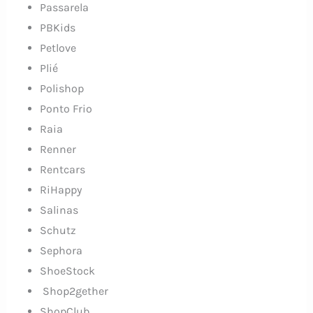
Passarela
PBKids
Petlove
Plié
Polishop
Ponto Frio
Raia
Renner
Rentcars
RiHappy
Salinas
Schutz
Sephora
ShoeStock
Shop2gether
ShopClub