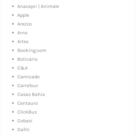
Anacapri | Animale
Apple
Arezzo
Arno
Artex
Booking.com
Boticário
C&A
Camicado
Carrefour
Casas Bahia
Centauro
ClickBus
Cobasi
Dafiti