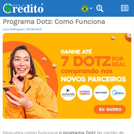
Ir
para
Programa Dotz: Como Funciona
o
conteúdo
Julia Rodrigues
/
30.08.2023
Descubra como funciona
o programa Dotz
do cartão de