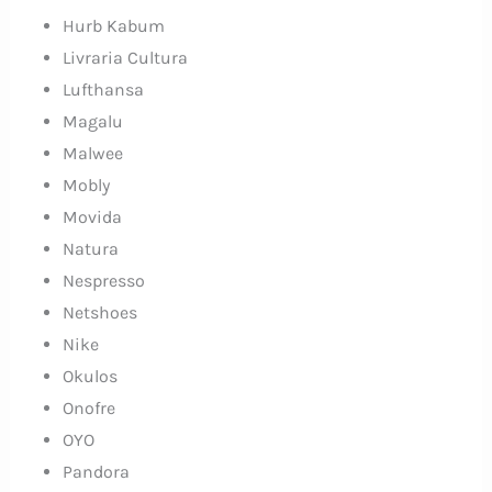
Hurb Kabum
Livraria Cultura
Lufthansa
Magalu
Malwee
Mobly
Movida
Natura
Nespresso
Netshoes
Nike
Okulos
Onofre
OYO
Pandora