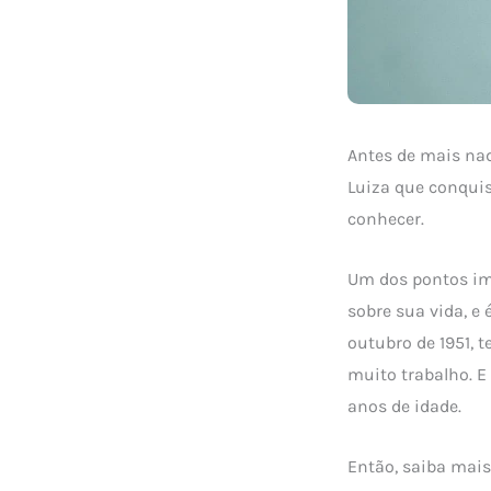
Antes de mais na
Luiza que conqui
conhecer.
Um dos pontos im
sobre sua vida, e
outubro de 1951,
muito trabalho. E
anos de idade.
Então, saiba mai