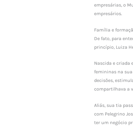
empresárias, o Mu
empresários.
Família e formaç
De fato, para ent
princípio, Luiza H
Nascida e criada 
femininas na sua 
decisões, estimul
compartilhava a v
Aliás, sua tia pa
com Pelegrino Jos
ter um negócio pr