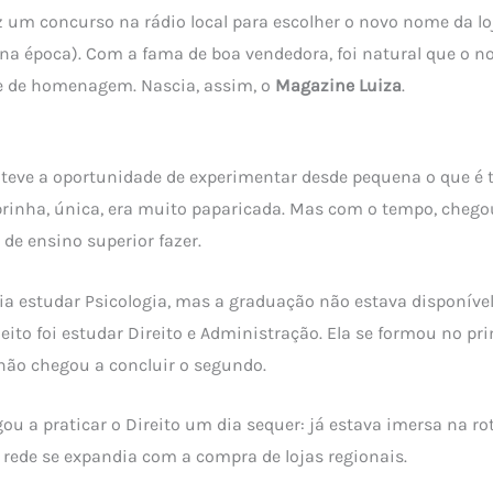
z um concurso na rádio local para escolher o novo nome da lo
a época). Com a fama de boa vendedora, foi natural que o n
e de homenagem. Nascia, assim, o
Magazine Luiza
.
, teve a oportunidade de experimentar desde pequena o que é 
sobrinha, única, era muito paparicada. Mas com o tempo, chego
 de ensino superior fazer.
ia estudar Psicologia, mas a graduação não estava disponíve
jeito foi estudar Direito e Administração. Ela se formou no pr
não chegou a concluir o segundo.
 a praticar o Direito um dia sequer: já estava imersa na r
 rede se expandia com a compra de lojas regionais.