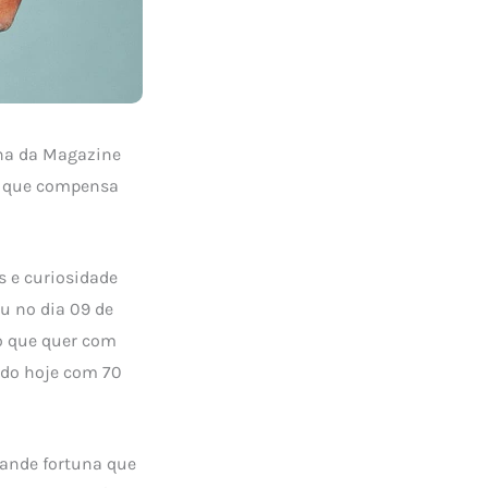
ona da Magazine
o que compensa
s e curiosidade
eu no dia 09 de
o que quer com
ndo hoje com 70
grande fortuna que