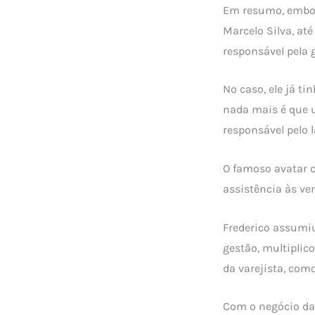
Em resumo, emb
Marcelo Silva, at
responsável pela 
No caso, ele já 
nada mais é que u
responsável pelo 
O famoso avatar c
assistência às ve
Frederico assumiu
gestão, multipli
da varejista, com
Com o negócio da