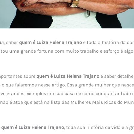
da, saber
quem é Luiza Helena Trajano
e toda a história da d
stou uma grande fortuna com muito trabalho e esforço é alg
portantes sobre
quem é Luiza Helena Trajano
é saber detalhe
 é o que falaremos nesse artigo. Essa grande mulher que nasc
 teve grandes exemplos em sua casa de como conquistar tudo 
 não é atoa que está na lista das Mulheres Mais Ricas do Mu
s
quem é Luiza Helena Trajano
, toda sua história de vida e a 