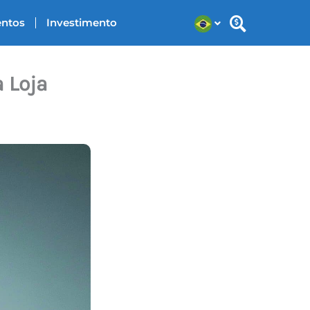
entos
Investimento
 Loja