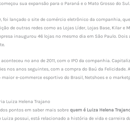
 começou sua expansão para o Paraná e o Mato Grosso do Sul.
, foi lançado o site de comércio eletrônico da companhia, 
ção de outras redes como as Lojas Líder, Lojas Base, Kilar e 
mpresa inaugurou 46 lojas no mesmo dia em São Paulo. Dois 
te.
 aconteceu no ano de 2011, com o IPO da companhia. Capitali
ções nos anos seguintes, com a compra do Baú da Felicidade. A
 o maior e-commerce esportivo do Brasil, Netshoes e o marketp
ria Luiza Helena Trajano
dos pontos em saber mais sobre
quem é Luiza Helena Trajan
Luiza possui, está relacionado a história de vida e carreira d