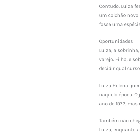
Contudo, Luiza fe
um colchão novo n
fosse uma espéci
Oportunidades
Luiza, a sobrinha
varejo. Filha, e 
decidir qual curso
Luiza Helena quer
naquela época. O 
ano de 1972, mas 
Também não chegou
Luiza, enquanto a