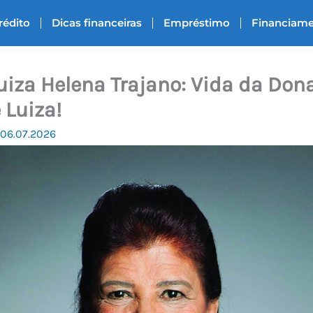
rédito
Dicas financeiras
Empréstimo
Financiam
iza Helena Trajano: Vida da Dona
 Luiza!
06.07.2026