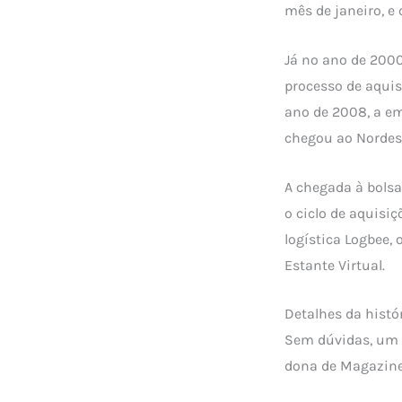
mês de janeiro, e
Já no ano de 2000
processo de aquisi
ano de 2008, a e
chegou ao Nordes
A chegada à bolsa
o ciclo de aquisi
logística Logbee,
Estante Virtual.
Detalhes da histó
Sem dúvidas, um 
dona de Magazine 