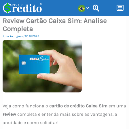
Ir
para
Review Cartão Caixa Sim: Analise
o
Completa
conteúdo
Julia Rodrigues
/
05.01.2022
Veja como funciona o
cartão de crédito Caixa Sim
em uma
review
completa e entenda mais sobre as vantagens, a
anuidade e como solicitar!