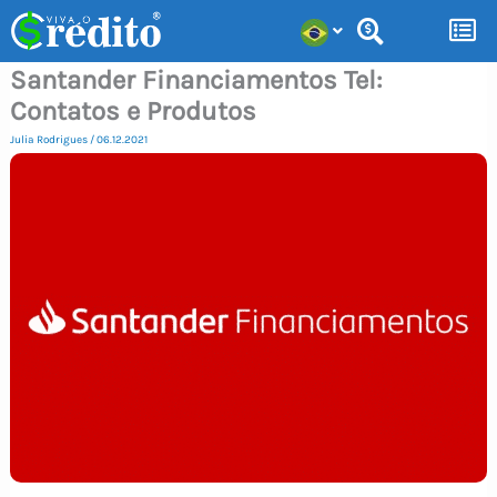
Ir
para
Santander Financiamentos Tel:
o
Contatos e Produtos
conteúdo
Julia Rodrigues
/
06.12.2021