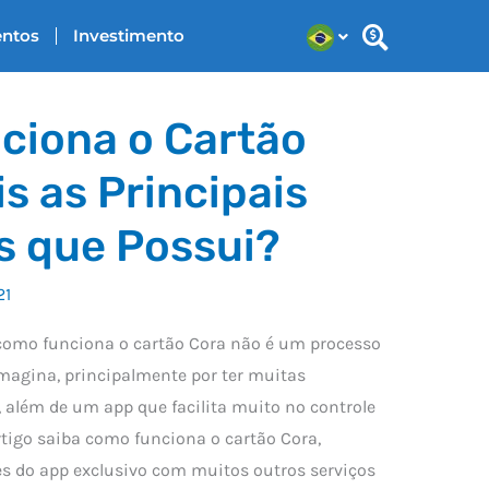
entos
Investimento
ciona o Cartão
s as Principais
s que Possui?
21
como funciona o cartão Cora não é um processo
magina, principalmente por ter muitas
 além de um app que facilita muito no controle
rtigo saiba como funciona o cartão Cora,
es do app exclusivo com muitos outros serviços