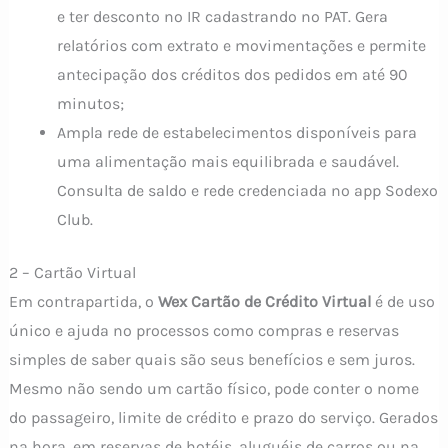
e ter desconto no IR cadastrando no PAT. Gera
relatórios com extrato e movimentações e permite
antecipação dos créditos dos pedidos em até 90
minutos;
Ampla rede de estabelecimentos disponíveis para
uma alimentação mais equilibrada e saudável.
Consulta de saldo e rede credenciada no app Sodexo
Club.
2 – Cartão Virtual
Em contrapartida, o
Wex Cartão de Crédito Virtual
é de uso
único e ajuda no processos como compras e reservas
simples de saber quais são seus benefícios e sem juros.
Mesmo não sendo um cartão físico, pode conter o nome
do passageiro, limite de crédito e prazo do serviço. Gerados
na hora, em reservas de hotéis, aluguéis de carros ou na