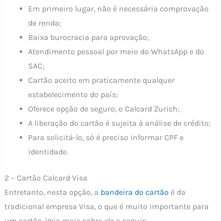
Em primeiro lugar, não é necessária comprovação
de renda;
Baixa burocracia para aprovação;
Atendimento pessoal por meio do WhatsApp e do
SAC;
Cartão aceito em praticamente qualquer
estabelecimento do país;
Oferece opção de seguro, o Calcard Zurich;
A liberação do cartão é sujeita à análise de crédito;
Para solicitá-lo, só é preciso informar CPF e
identidade.
2 – Cartão Calcard Visa
Entretanto, nesta opção, a
bandeira do cartão
é da
tradicional empresa Visa, o que é muito importante para
um cartão. Veja mais sobre ele a seguir: