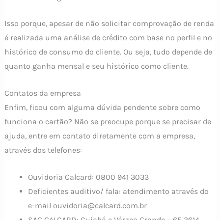
Isso porque, apesar de não solicitar comprovação de renda
é realizada uma análise de crédito com base no perfil e no
histórico de consumo do cliente. Ou seja, tudo depende de
quanto ganha mensal e seu histórico como cliente.
Contatos da empresa
Enfim, ficou com alguma dúvida pendente sobre como
funciona o cartão? Não se preocupe porque se precisar de
ajuda, entre em contato diretamente com a empresa,
através dos telefones:
Ouvidoria Calcard: 0800 941 3033
Deficientes auditivo/ fala: atendimento através do
e-mail
ouvidoria@calcard.com.br
SAC CALCARD: Cuiabá e Várzea Grande – 65 3614